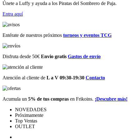
Únete a Luffy y ayuda a los Piratas del Sombrero de Paja.
Entra
aquí
Entérate de nuestros próximos
torneos y eventos TCG
Disfruta desde 50€
Envio gratis
Gastos de envío
Atención al cliente de
L a V 09:30-19:30
Contacto
Acumula un
5% de tus compras
en Frikoins.
¡Descubre más!
NOVEDADES
Próximamente
Top Ventas
OUTLET