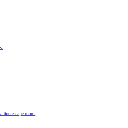
s.
sa tipo escape room.