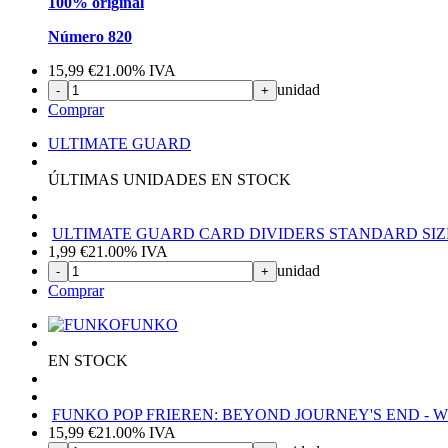
100% original
Número 820
15,99
€
21.00%
IVA
unidad
-
+
Comprar
ULTIMATE GUARD
ÚLTIMAS UNIDADES EN STOCK
ULTIMATE GUARD CARD DIVIDERS STANDARD SIZE
1,99
€
21.00%
IVA
unidad
-
+
Comprar
FUNKO
EN STOCK
FUNKO POP FRIEREN: BEYOND JOURNEY'S END - W
15,99
€
21.00%
IVA