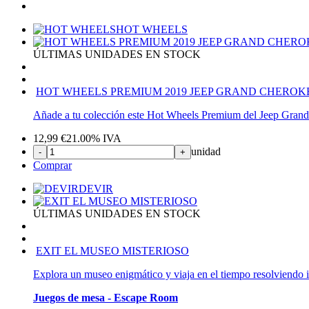
HOT WHEELS
ÚLTIMAS UNIDADES EN STOCK
HOT WHEELS PREMIUM 2019 JEEP GRAND CHERO
Añade a tu colección este Hot Wheels Premium del Jeep Grand
12,99
€
21.00%
IVA
unidad
-
+
Comprar
DEVIR
ÚLTIMAS UNIDADES EN STOCK
EXIT EL MUSEO MISTERIOSO
Explora un museo enigmático y viaja en el tiempo resolviendo 
Juegos de mesa - Escape Room