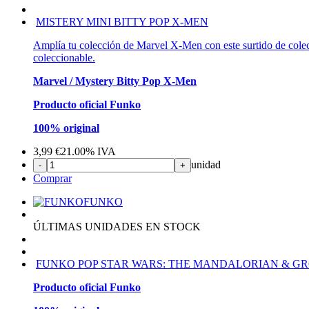
MISTERY MINI BITTY POP X-MEN
Amplía tu colección de Marvel X-Men con este surtido de colecc
coleccionable.
Marvel / Mystery Bitty Pop X-Men
Producto oficial Funko
100% original
3,99
€
21.00%
IVA
unidad
-
+
Comprar
FUNKO
ÚLTIMAS UNIDADES EN STOCK
FUNKO POP STAR WARS: THE MANDALORIAN & GRO
Producto oficial Funko