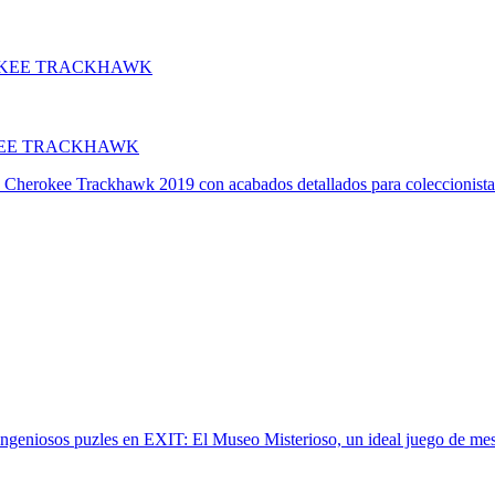
KEE TRACKHAWK
 Cherokee Trackhawk 2019 con acabados detallados para coleccionista
ingeniosos puzles en EXIT: El Museo Misterioso, un ideal juego de me