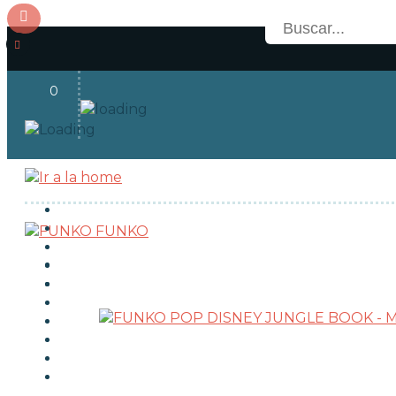
0
Acceso
OFERTAS
RESERVAS
FUNKO
NOVEDADES
FUNKO POP!
TIPOS DE FUNKO POP!