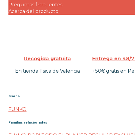
Preguntas frecuentes
Acerca del producto
Recogida gratuita
Entrega en 48/7
En tienda física de Valencia
+50€ gratis en Pe
Marca
FUNKO
Familias relacionadas