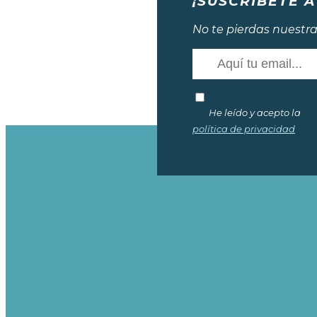
¡SUSCRÍBETE A
No te pierdas nuestra
He leído y acepto la
política de privacidad