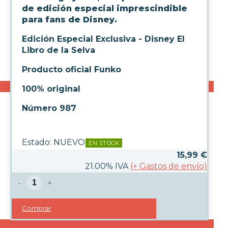
de edición especial imprescindible
para fans de Disney.
Edición Especial Exclusiva - Disney El
Libro de la Selva
Producto oficial Funko
100% original
Número 987
Estado:
NUEVO
EN STOCK
15,99
€
21.00%
IVA
(
+
Gastos de envío)
-
+
Comprar