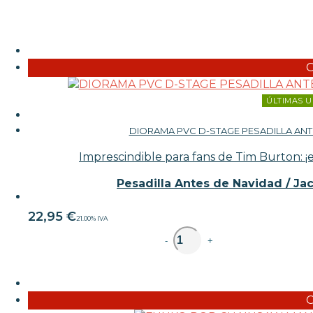
ÚLTIMAS U
DIORAMA PVC D-STAGE PESADILLA ANT
Imprescindible para fans de Tim Burton: ¡
Pesadilla Antes de Navidad / Ja
22,95
€
21.00%
IVA
unidad
-
+