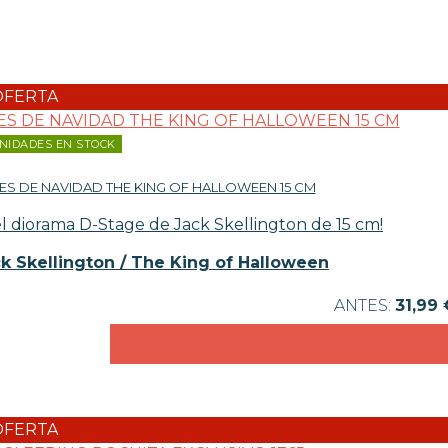
OFERTA
NIDADES EN STOCK
ES DE NAVIDAD THE KING OF HALLOWEEN 15 CM
el diorama D-Stage de Jack Skellington de 15 cm!
ck Skellington / The King of Halloween
31,99 
OFERTA