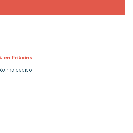
 en Frikoins
róximo pedido