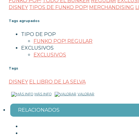
FUNKO POP!
TODO EL BUNKER
REGULAR
EXCLUSI
DISNEY
TIPOS DE FUNKO POP!
MERCHANDISING
L
Tags agrupados
TIPO DE POP
FUNKO POP! REGULAR
EXCLUSIVOS
EXCLUSIVOS
Tags
DISNEY
EL LIBRO DE LA SELVA
MÁS INFO
VALORAR
RELACIONADOS