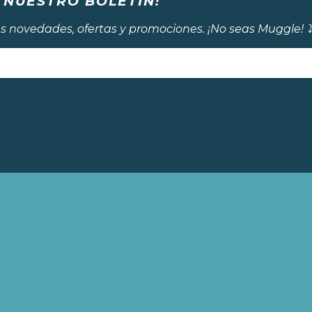
 NUESTRO BOLETÍN!
s novedades, ofertas y promociones. ¡No seas Muggle! ⤵️