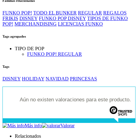
Familias relacionadas
FUNKO POP!
TODO EL BUNKER
REGULAR
REGALOS
FRIKIS
DISNEY
FUNKO POP DISNEY
TIPOS DE FUNKO
POP!
MERCHANDISING
LICENCIAS FUNKO
Tags agrupados
TIPO DE POP
FUNKO POP! REGULAR
Tags
DISNEY
HOLIDAY
NAVIDAD
PRINCESAS
Aún no existen valoraciones para este producto.
Más info
Valorar
Relacionados