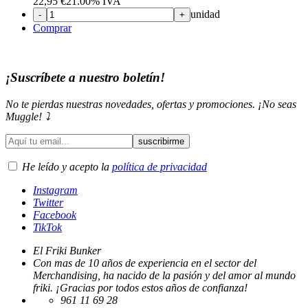
22,95
€
21.00%
IVA
unidad
-
+
Comprar
¡Suscríbete a nuestro boletín!
No te pierdas nuestras novedades, ofertas y promociones. ¡No seas
Muggle! ⤵️
He leído y acepto la
política de privacidad
Instagram
Twitter
Facebook
TikTok
El Friki Bunker
Con mas de 10 años de experiencia en el sector del
Merchandising, ha nacido de la pasión y del amor al mundo
friki. ¡Gracias por todos estos años de confianza!
961 11 69 28