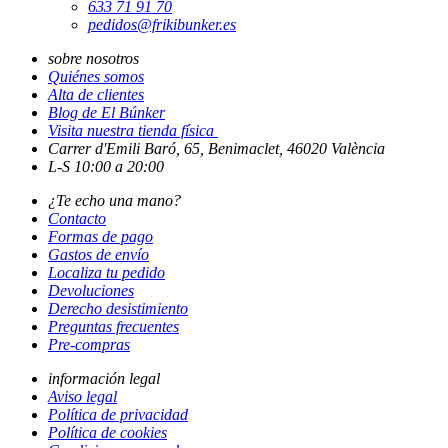
633 71 91 70
pedidos@frikibunker.es
sobre nosotros
Quiénes somos
Alta de clientes
Blog de El Búnker
Visita nuestra tienda física
Carrer d'Emili Baró, 65, Benimaclet, 46020 València
L-S 10:00 a 20:00
¿Te echo una mano?
Contacto
Formas de pago
Gastos de envío
Localiza tu pedido
Devoluciones
Derecho desistimiento
Preguntas frecuentes
Pre-compras
información legal
Aviso legal
Política de privacidad
Política de cookies