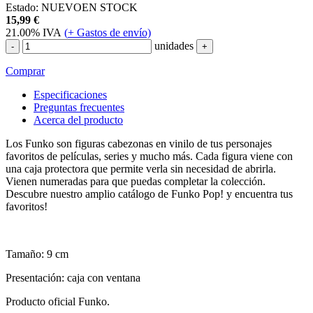
Estado:
NUEVO
EN STOCK
15,99
€
21.00%
IVA
(
+
Gastos de envío)
unidades
-
+
Comprar
Especificaciones
Preguntas frecuentes
Acerca del producto
Los Funko son figuras cabezonas en vinilo de tus personajes
favoritos de películas, series y mucho más. Cada figura viene con
una caja protectora que permite verla sin necesidad de abrirla.
Vienen numeradas para que puedas completar la colección.
Descubre nuestro amplio catálogo de Funko Pop! y encuentra tus
favoritos!
Tamaño: 9 cm
Presentación: caja con ventana
Producto oficial Funko.