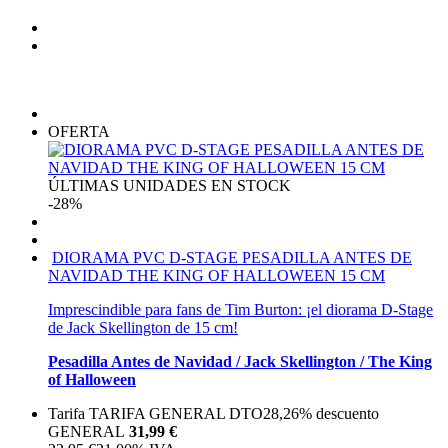
OFERTA
ÚLTIMAS UNIDADES EN STOCK
-28%
DIORAMA PVC D-STAGE PESADILLA ANTES DE
NAVIDAD THE KING OF HALLOWEEN 15 CM
Imprescindible para fans de Tim Burton: ¡el diorama D-Stage
de Jack Skellington de 15 cm!
Pesadilla Antes de Navidad / Jack Skellington / The King
of Halloween
Tarifa TARIFA GENERAL DTO
28,26%
descuento
GENERAL
31,99 €