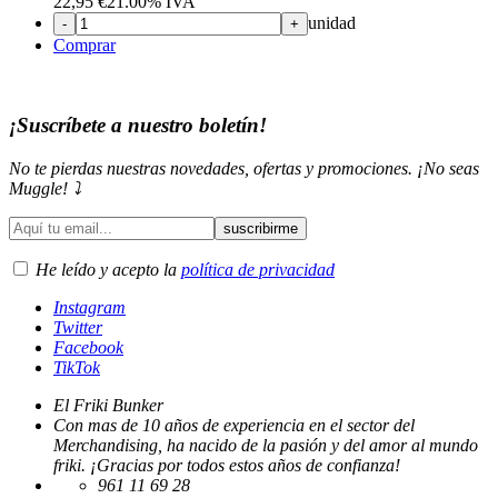
22,95
€
21.00%
IVA
unidad
-
+
Comprar
¡Suscríbete a nuestro boletín!
No te pierdas nuestras novedades, ofertas y promociones. ¡No seas
Muggle! ⤵️
He leído y acepto la
política de privacidad
Instagram
Twitter
Facebook
TikTok
El Friki Bunker
Con mas de 10 años de experiencia en el sector del
Merchandising, ha nacido de la pasión y del amor al mundo
friki. ¡Gracias por todos estos años de confianza!
961 11 69 28