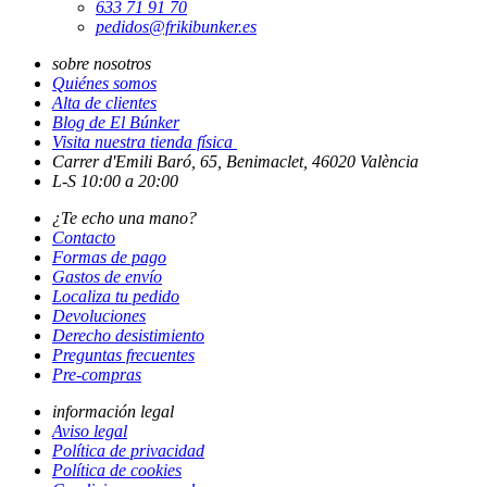
633 71 91 70
pedidos@frikibunker.es
sobre nosotros
Quiénes somos
Alta de clientes
Blog de El Búnker
Visita nuestra tienda física
Carrer d'Emili Baró, 65, Benimaclet, 46020 València
L-S 10:00 a 20:00
¿Te echo una mano?
Contacto
Formas de pago
Gastos de envío
Localiza tu pedido
Devoluciones
Derecho desistimiento
Preguntas frecuentes
Pre-compras
información legal
Aviso legal
Política de privacidad
Política de cookies