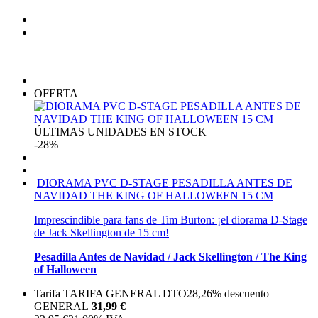
OFERTA
ÚLTIMAS UNIDADES EN STOCK
-28%
DIORAMA PVC D-STAGE PESADILLA ANTES DE
NAVIDAD THE KING OF HALLOWEEN 15 CM
Imprescindible para fans de Tim Burton: ¡el diorama D-Stage
de Jack Skellington de 15 cm!
Pesadilla Antes de Navidad / Jack Skellington / The King
of Halloween
Tarifa TARIFA GENERAL DTO
28,26%
descuento
GENERAL
31,99 €