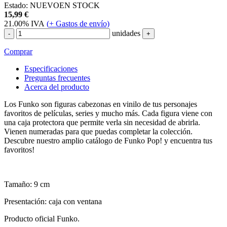
Estado:
NUEVO
EN STOCK
15,99
€
21.00%
IVA
(
+
Gastos de envío)
unidades
-
+
Comprar
Especificaciones
Preguntas frecuentes
Acerca del producto
Los Funko son figuras cabezonas en vinilo de tus personajes
favoritos de películas, series y mucho más. Cada figura viene con
una caja protectora que permite verla sin necesidad de abrirla.
Vienen numeradas para que puedas completar la colección.
Descubre nuestro amplio catálogo de Funko Pop! y encuentra tus
favoritos!
Tamaño: 9 cm
Presentación: caja con ventana
Producto oficial Funko.