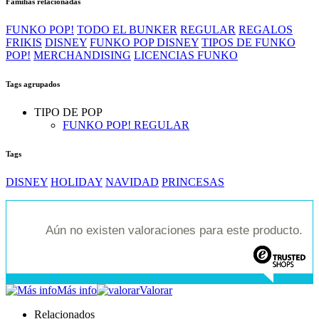
Familias relacionadas
FUNKO POP!
TODO EL BUNKER
REGULAR
REGALOS
FRIKIS
DISNEY
FUNKO POP DISNEY
TIPOS DE FUNKO
POP!
MERCHANDISING
LICENCIAS FUNKO
Tags agrupados
TIPO DE POP
FUNKO POP! REGULAR
Tags
DISNEY
HOLIDAY
NAVIDAD
PRINCESAS
Aún no existen valoraciones para este producto.
Más info
Valorar
Relacionados