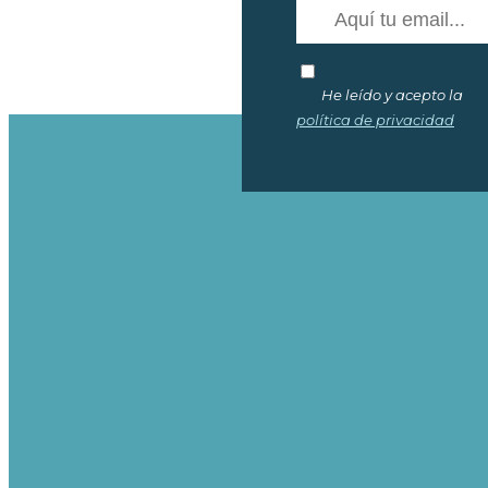
He leído y acepto la
política de privacidad