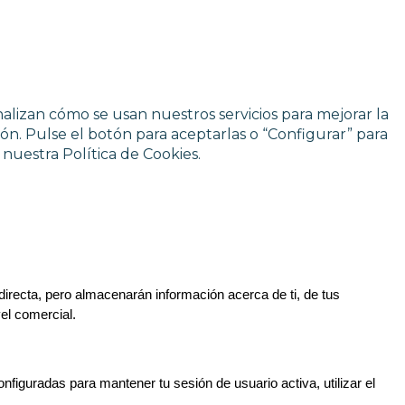
nalizan cómo se usan nuestros servicios para mejorar la
ión. Pulse el botón para aceptarlas o “Configurar” para
nuestra Política de Cookies.
irecta, pero almacenarán información acerca de ti, de tus 
el comercial.
iguradas para mantener tu sesión de usuario activa, utilizar el 