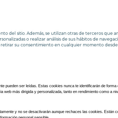
to del sitio. Además, se utilizan otras de terceros que a
sonalizadas o realizar análisis de sus hábitos de navegac
y retirar su consentimiento en cualquier momento desde 
e pueden ser leídas. Estas cookies nunca te identificarán de forma d
cia web más dirigida y personalizada, tanto en rendimiento como a niv
tamente y no se desactivarán aunque rechaces las cookies. Están conf
nformación personal sensible.