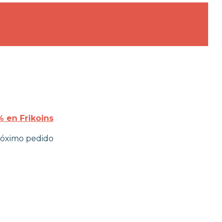
 en Frikoins
róximo pedido