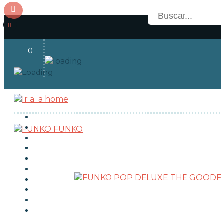
0
Acceso
OFERTAS
RESERVAS
FUNKO
NOVEDADES
FUNKO POP!
TIPOS DE FUNKO POP!