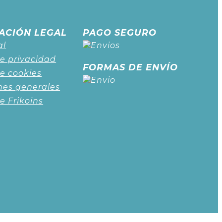
ACIÓN LEGAL
PAGO SEGURO
al
de privacidad
FORMAS DE ENVÍO
de cookies
nes generales
de Frikoins