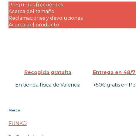
Preguntas frecuentes
Acerca del tamaño
Reclamaciones y devoluciones
Acerca del producto
Recogida gratuita
Entrega en 48/7
En tienda física de Valencia
+50€ gratis en Pe
Marca
FUNKO