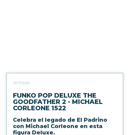
FK75936
FUNKO POP DELUXE THE
GOODFATHER 2 - MICHAEL
CORLEONE 1522
Celebra el legado de El Padrino
con Michael Corleone en esta
figura Deluxe.