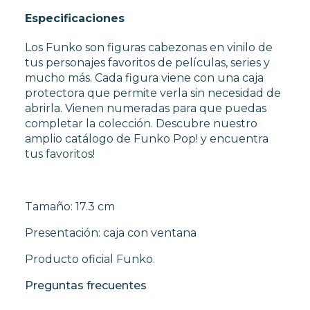
Especificaciones
Los Funko son figuras cabezonas en vinilo de
tus personajes favoritos de películas, series y
mucho más. Cada figura viene con una caja
protectora que permite verla sin necesidad de
abrirla. Vienen numeradas para que puedas
completar la colección. Descubre nuestro
amplio catálogo de Funko Pop! y encuentra
tus favoritos!
Tamaño: 17.3 cm
Presentación: caja con ventana
Producto oficial Funko.
Preguntas frecuentes