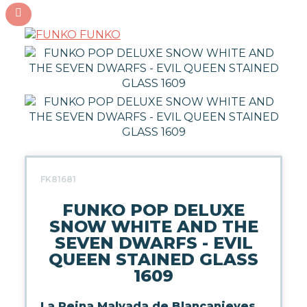
FUNKO
FK81681
FUNKO POP DELUXE
SNOW WHITE AND THE
SEVEN DWARFS - EVIL
QUEEN STAINED GLASS
1609
La Reina Malvada de Blancanieves