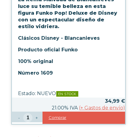
luce su temible belleza en esta
figura Funko Pop! Deluxe de Disney
con un espectacular diseño de
estilo vidriera.
Clásicos Disney - Blancanieves
Producto oficial Funko
100% original
Número 1609
Estado:
NUEVO
EN STOCK
34,99
€
21.00%
IVA
(
+
Gastos de envío)
Comprar
-
+