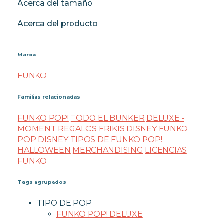
Acerca del tamaño
Acerca del producto
Marca
FUNKO
Familias relacionadas
FUNKO POP!
TODO EL BUNKER
DELUXE -
MOMENT
REGALOS FRIKIS
DISNEY
FUNKO
POP DISNEY
TIPOS DE FUNKO POP!
HALLOWEEN
MERCHANDISING
LICENCIAS
FUNKO
Tags agrupados
TIPO DE POP
FUNKO POP! DELUXE