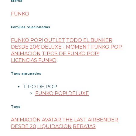
Marca
FUNKO
Familias relacionadas
FUNKO POP!
OUTLET
TODO EL BUNKER
DESDE 20€
DELUXE - MOMENT
FUNKO POP
ANIMACIÓN
TIPOS DE FUNKO POP!
LICENCIAS FUNKO
Tags agrupados
TIPO DE POP
FUNKO POP! DELUXE
Tags
ANIMACIÓN
AVATAR THE LAST AIRBENDER
DESDE 20
LIQUIDACION
REBAJAS