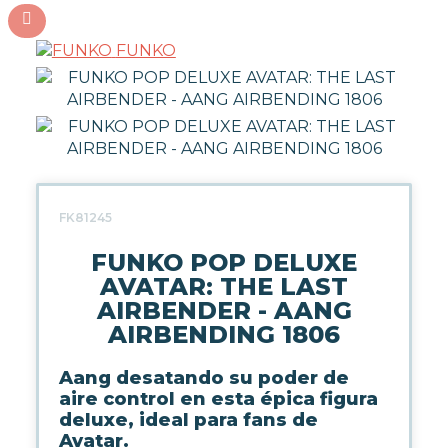
FUNKO
FK81245
FUNKO POP DELUXE
AVATAR: THE LAST
AIRBENDER - AANG
AIRBENDING 1806
Aang desatando su poder de
aire control en esta épica figura
deluxe, ideal para fans de
Avatar.