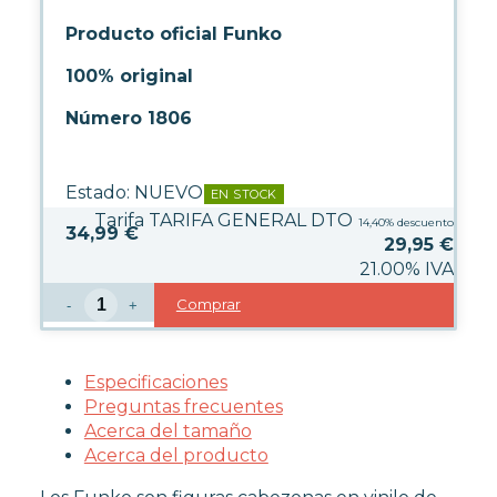
Producto oficial Funko
100% original
Número 1806
Estado:
NUEVO
EN STOCK
Tarifa TARIFA GENERAL DTO
14,40%
descuento
34,99 €
29,95
€
21.00%
IVA
Comprar
-
+
Especificaciones
Preguntas frecuentes
Acerca del tamaño
Acerca del producto