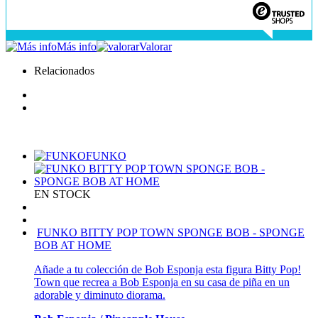
Más info
Valorar
Relacionados
FUNKO
EN STOCK
FUNKO BITTY POP TOWN SPONGE BOB - SPONGE
BOB AT HOME
Añade a tu colección de Bob Esponja esta figura Bitty Pop!
Town que recrea a Bob Esponja en su casa de piña en un
adorable y diminuto diorama.