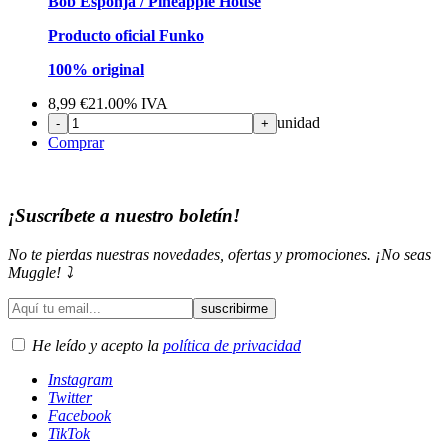
Bob Esponja / Pineapple House
Producto oficial Funko
100% original
8,99
€
21.00%
IVA
unidad
-
+
Comprar
¡Suscríbete a nuestro boletín!
No te pierdas nuestras novedades, ofertas y promociones. ¡No seas
Muggle! ⤵️
He leído y acepto la
política de privacidad
Instagram
Twitter
Facebook
TikTok