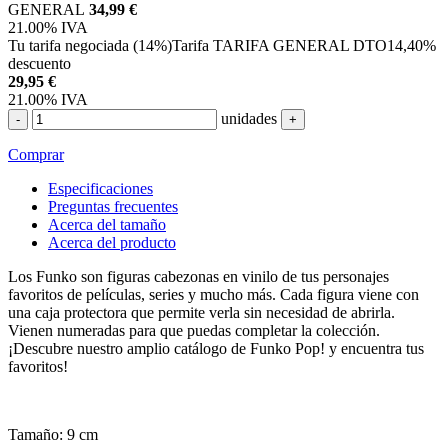
GENERAL
34,99 €
21.00%
IVA
Tu tarifa negociada (14%)
Tarifa TARIFA GENERAL DTO
14,40%
descuento
29,95
€
21.00%
IVA
unidades
-
+
Comprar
Especificaciones
Preguntas frecuentes
Acerca del tamaño
Acerca del producto
Los Funko son figuras cabezonas en vinilo de tus personajes
favoritos de películas, series y mucho más. Cada figura viene con
una caja protectora que permite verla sin necesidad de abrirla.
Vienen numeradas para que puedas completar la colección.
¡Descubre nuestro amplio catálogo de Funko Pop! y encuentra tus
favoritos!
Tamaño: 9 cm