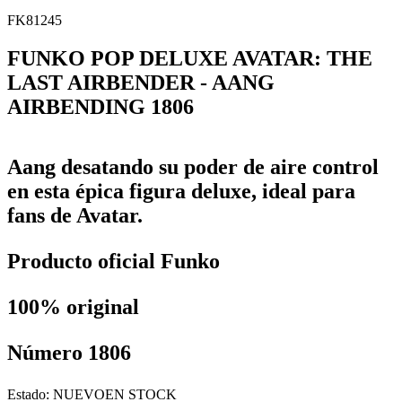
FK81245
FUNKO POP DELUXE AVATAR: THE
LAST AIRBENDER - AANG
AIRBENDING 1806
Aang desatando su poder de aire control
en esta épica figura deluxe, ideal para
fans de Avatar.
Producto oficial Funko
100% original
Número 1806
Estado:
NUEVO
EN STOCK