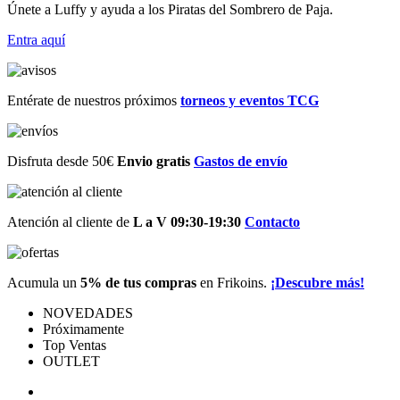
Únete a Luffy y ayuda a los Piratas del Sombrero de Paja.
Entra
aquí
Entérate de nuestros próximos
torneos y eventos TCG
Disfruta desde 50€
Envio gratis
Gastos de envío
Atención al cliente de
L a V 09:30-19:30
Contacto
Acumula un
5% de tus compras
en Frikoins.
¡Descubre más!
NOVEDADES
Próximamente
Top Ventas
OUTLET