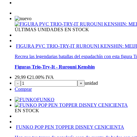
ÚLTIMAS UNIDADES EN STOCK
FIGURA PVC TRIO-TRY-IT RUROUNI KENSHIN: ME
Recrea las legendarias batallas del espadachín con esta figura
Figuras Trio-Try-It - Rurouni Kenshin
29,99
€
21.00%
IVA
unidad
-
+
Comprar
FUNKO
EN STOCK
FUNKO POP PEN TOPPER DISNEY CENICIENTA