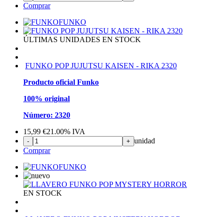
Comprar
FUNKO
ÚLTIMAS UNIDADES EN STOCK
FUNKO POP JUJUTSU KAISEN - RIKA 2320
Producto oficial Funko
100% original
Número: 2320
15,99
€
21.00%
IVA
unidad
-
+
Comprar
FUNKO
EN STOCK