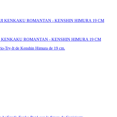
IJI KENKAKU ROMANTAN - KENSHIN HIMURA 19 CM
 Trio-Try-It de Kenshin Himura de 19 cm.