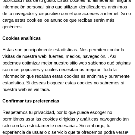
publicidad más de tu gusto. Estas cookies no almacenan ninguna 
información personal, sino que utilizan identificadores anónimos 
de tu navegador y dispositivo con el que accedes a internet. Si no 
carga estas cookies los anuncios que recibas serán más 
genéricos.
Cookies analíticas
Estas son principalmente estadísticas. Nos permiten contar la 
visitas de nuestra web, fuentes, medios, navegación... Así 
podemos optimizar mejor nuestro sitio web sabiendo qué páginas 
son más populares y cuales necesitamos mejorar. Toda la 
información que recaban estas cookies es anónima y puramente 
estadística. Si deseas bloquear estas cookies no sabremos si 
nuestra web es visitada.
Confirmar tus preferencias
Respetamos tu privacidad, por lo que puede escoger no 
permitirnos usar las cookies dirigidas y análiticas navegando tan 
solo con las estrictamente necesarias. Sin embargo, tu 
experiencia de usuario o servicio que te ofrecemos podrá verse 