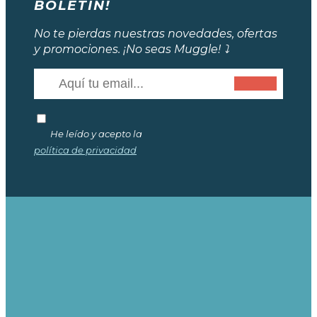
BOLETÍN!
No te pierdas nuestras novedades, ofertas
y promociones. ¡No seas Muggle! ⤵️
He leído y acepto la
política de privacidad