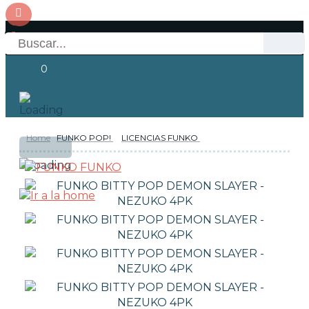
0
Home
FUNKO POP!
LICENCIAS FUNKO
OFERTAS
RESERVAS
Acceso
FUNKO
NOVEDADES
FUNKO POP!
TIPOS DE FUNKO POP!