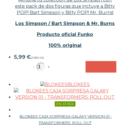
este pack de dos figuras que incluye a Bitty
POP! Bart Simpson y Bitty POP! Mr. Burns!
Los Simpson / Bart Simpson & Mr. Burns
Producto oficial Funko
100% original
5,99
€
21.00%
IVA
unidad
-
+
BLOKEES
EN STOCK
BLOKEES CAJA SORPRESA GALAXY VERSION 01 -
TRANSFORMERS: ROLL OUT