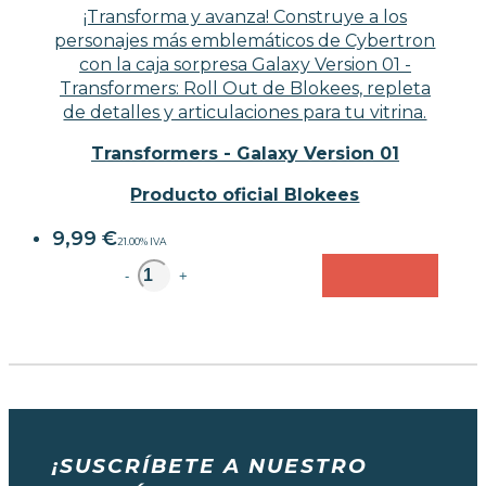
¡Transforma y avanza! Construye a los
personajes más emblemáticos de Cybertron
con la caja sorpresa Galaxy Version 01 -
Transformers: Roll Out de Blokees, repleta
de detalles y articulaciones para tu vitrina.
Transformers - Galaxy Version 01
Producto oficial Blokees
9,99
€
21.00%
IVA
unidad
-
+
¡SUSCRÍBETE A NUESTRO