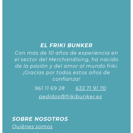
EL FRIKI BUNKER
Con mas de 10 años de experiencia en
el sector del Merchandising, ha nacido
de la pasión y del amor al mundo friki.
¡Gracias por todos estos años de
confianza!
961 11 69 28
633 71 91 70
pedidos@frikibunker.es
SOBRE NOSOTROS
Quiénes somos