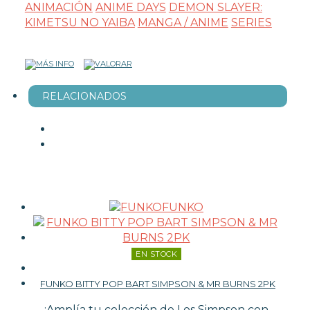
ANIMACIÓN
ANIME DAYS
DEMON SLAYER:
KIMETSU NO YAIBA
MANGA / ANIME
SERIES
RELACIONADOS
FUNKO
EN STOCK
FUNKO BITTY POP BART SIMPSON & MR BURNS 2PK
¡Amplía tu colección de Los Simpson con