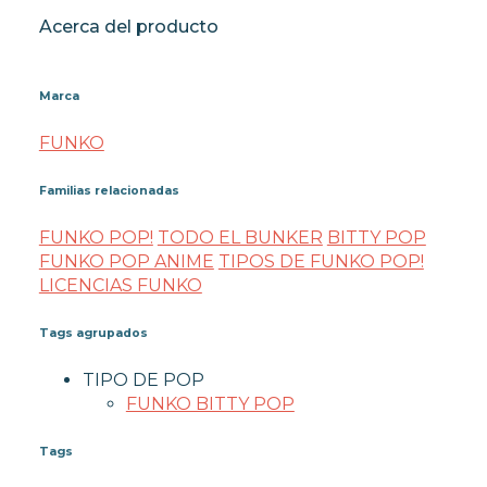
Acerca del producto
Marca
FUNKO
Familias relacionadas
FUNKO POP!
TODO EL BUNKER
BITTY POP
FUNKO POP ANIME
TIPOS DE FUNKO POP!
LICENCIAS FUNKO
Tags agrupados
TIPO DE POP
FUNKO BITTY POP
Tags