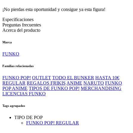
¡No pierdas esta oportunidad y consigue ya esta figura!
Especificaciones
Preguntas frecuentes
Acerca del producto
Marca
FUNKO
Familias relacionadas
FUNKO POP!
OUTLET
TODO EL BUNKER
HASTA 10€
REGULAR
REGALOS FRIKIS
ANIME
NARUTO
FUNKO
POP ANIME
TIPOS DE FUNKO POP!
MERCHANDISING
LICENCIAS FUNKO
Tags agrupados
TIPO DE POP
FUNKO POP! REGULAR