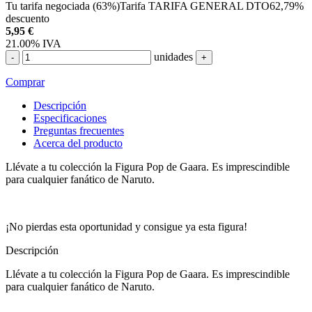
Tu tarifa negociada (63%)
Tarifa TARIFA GENERAL DTO
62,79%
descuento
5,95
€
21.00%
IVA
unidades
-
+
Comprar
Descripción
Especificaciones
Preguntas frecuentes
Acerca del producto
Llévate a tu colección la Figura Pop de Gaara. Es imprescindible
para cualquier fanático de Naruto.
¡No pierdas esta oportunidad y consigue ya esta figura!
Descripción
Llévate a tu colección la Figura Pop de Gaara. Es imprescindible
para cualquier fanático de Naruto.