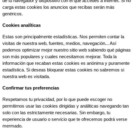
de tu navegador y dispositivo con el que accedes a internet. Si no 
carga estas cookies los anuncios que recibas serán más 
genéricos.
Cookies analíticas
Estas son principalmente estadísticas. Nos permiten contar la 
visitas de nuestra web, fuentes, medios, navegación... Así 
podemos optimizar mejor nuestro sitio web sabiendo qué páginas 
son más populares y cuales necesitamos mejorar. Toda la 
información que recaban estas cookies es anónima y puramente 
estadística. Si deseas bloquear estas cookies no sabremos si 
nuestra web es visitada.
Confirmar tus preferencias
Respetamos tu privacidad, por lo que puede escoger no 
permitirnos usar las cookies dirigidas y análiticas navegando tan 
solo con las estrictamente necesarias. Sin embargo, tu 
experiencia de usuario o servicio que te ofrecemos podrá verse 
mermado.