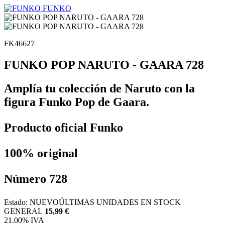
FUNKO
FK46627
FUNKO POP NARUTO - GAARA 728
Amplía tu colección de Naruto con la
figura Funko Pop de Gaara.
Producto oficial Funko
100% original
Número 728
Estado:
NUEVO
ÚLTIMAS UNIDADES EN STOCK
GENERAL
15,99 €
21.00%
IVA