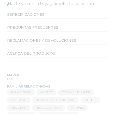
¡Hazte ya con la tuya y amplía tu colección!
ESPECIFICACIONES
PREGUNTAS FRECUENTES
RECLAMACIONES Y DEVOLUCIONES
ACERCA DEL PRODUCTO
MARCA
FUNKO
FAMILIAS RELACIONADAS
FUNKO POP!
OUTLET
TODO EL BUNKER
HASTA 5€
LIQUIDACIONES FIGURAS
OUTLET
REGULAR
REGALOS FRIKIS
MARVEL