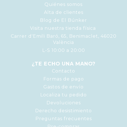
Quiénes somos
Alta de clientes
Blog de El Búnker
Visita nuestra tienda física
Carrer d'Emili Baró, 65, Benimaclet, 46020
València
L-S 10:00 a 20:00
¿TE ECHO UNA MANO?
Contacto
Formas de pago
Gastos de envío
Localiza tu pedido
Devoluciones
Derecho desistimiento
Preguntas frecuentes
Pre-compras