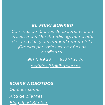
EL FRIKI BUNKER
Con mas de 10 años de experiencia en
el sector del Merchandising, ha nacido
de la pasión y del amor al mundo friki.
¡Gracias por todos estos años de
confianza!
961 11 69 28
633 71 91 70
pedidos@frikibunker.es
SOBRE NOSOTROS
Quiénes somos
Alta de clientes
Blog de El Búnker