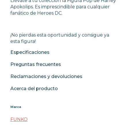
Llévate a tu colección la Figura Pop de Harley
Apokolips. Es imprescindible para cualquier
fanático de Heroes DC.
¡No pierdas esta oportunidad y consigue ya
esta figura!
Especificaciones
Preguntas frecuentes
Reclamaciones y devoluciones
Acerca del producto
Marca
FUNKO