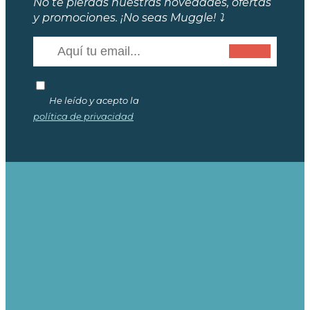
No te pierdas nuestras novedades, ofertas
y promociones. ¡No seas Muggle! ⤵️
He leído y acepto la
política de privacidad