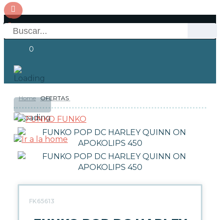
0
Home
OFERTAS
OFERTAS
RESERVAS
Acceso
FUNKO
NOVEDADES
FUNKO POP!
COLECCIONISMO
FK65613