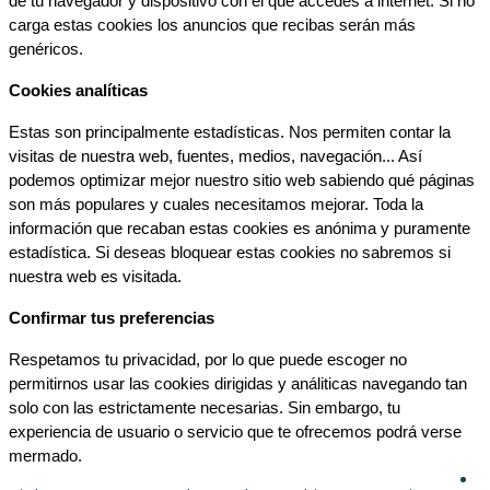
de tu navegador y dispositivo con el que accedes a internet. Si no 
carga estas cookies los anuncios que recibas serán más 
genéricos.
Cookies analíticas
Estas son principalmente estadísticas. Nos permiten contar la 
visitas de nuestra web, fuentes, medios, navegación... Así 
podemos optimizar mejor nuestro sitio web sabiendo qué páginas 
son más populares y cuales necesitamos mejorar. Toda la 
información que recaban estas cookies es anónima y puramente 
estadística. Si deseas bloquear estas cookies no sabremos si 
nuestra web es visitada.
Confirmar tus preferencias
Respetamos tu privacidad, por lo que puede escoger no 
permitirnos usar las cookies dirigidas y análiticas navegando tan 
solo con las estrictamente necesarias. Sin embargo, tu 
experiencia de usuario o servicio que te ofrecemos podrá verse 
mermado.