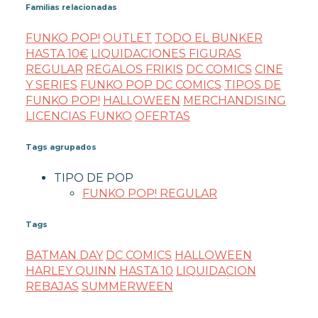
Familias relacionadas
FUNKO POP!
OUTLET
TODO EL BUNKER
HASTA 10€
LIQUIDACIONES FIGURAS
REGULAR
REGALOS FRIKIS
DC COMICS
CINE
Y SERIES
FUNKO POP DC COMICS
TIPOS DE
FUNKO POP!
HALLOWEEN
MERCHANDISING
LICENCIAS FUNKO
OFERTAS
Tags agrupados
TIPO DE POP
FUNKO POP! REGULAR
Tags
BATMAN DAY
DC COMICS
HALLOWEEN
HARLEY QUINN
HASTA 10
LIQUIDACION
REBAJAS
SUMMERWEEN