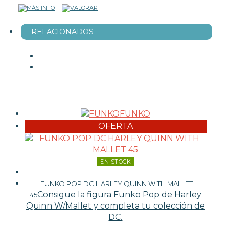
RELACIONADOS
FUNKO
OFERTA
EN STOCK
FUNKO POP DC HARLEY QUINN WITH MALLET
Consigue la figura Funko Pop de Harley
45
Quinn W/Mallet y completa tu colección de
DC.