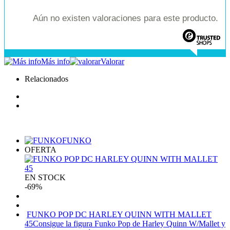
Aún no existen valoraciones para este producto.
Más info
Valorar
Relacionados
FUNKO
OFERTA
EN STOCK
-69%
FUNKO POP DC HARLEY QUINN WITH MALLET
45
Consigue la figura Funko Pop de Harley Quinn W/Mallet y