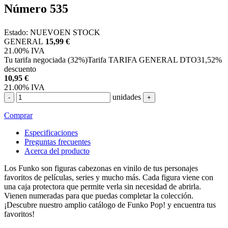
Número 535
Estado:
NUEVO
EN STOCK
GENERAL
15,99 €
21.00%
IVA
Tu tarifa negociada (32%)
Tarifa TARIFA GENERAL DTO
31,52%
descuento
10,95
€
21.00%
IVA
unidades
-
+
Comprar
Especificaciones
Preguntas frecuentes
Acerca del producto
Los Funko son figuras cabezonas en vinilo de tus personajes
favoritos de películas, series y mucho más. Cada figura viene con
una caja protectora que permite verla sin necesidad de abrirla.
Vienen numeradas para que puedas completar la colección.
¡Descubre nuestro amplio catálogo de Funko Pop! y encuentra tus
favoritos!