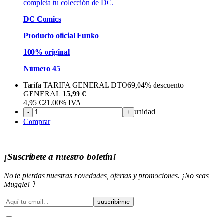
completa tu colección de DC.
DC Comics
Producto oficial Funko
100% original
Número 45
Tarifa TARIFA GENERAL DTO
69,04%
descuento
GENERAL
15,99 €
4,95
€
21.00%
IVA
unidad
-
+
Comprar
¡Suscríbete a nuestro boletín!
No te pierdas nuestras novedades, ofertas y promociones. ¡No seas
Muggle! ⤵️