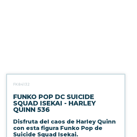
FK84132
FUNKO POP DC SUICIDE
SQUAD ISEKAI - HARLEY
QUINN 536
Disfruta del caos de Harley Quinn
con esta figura Funko Pop de
Suicide Squad Isekai.