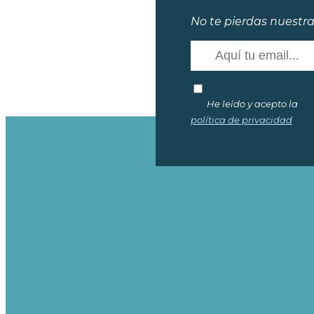
No te pierdas nuestra
He leído y acepto la
política de privacidad