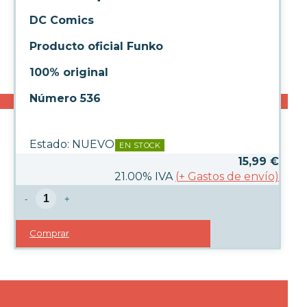
DC Comics
Producto oficial Funko
100% original
Número 536
Estado:
NUEVO
EN STOCK
15,99
€
21.00%
IVA
(
+
Gastos de envío)
-
+
Comprar