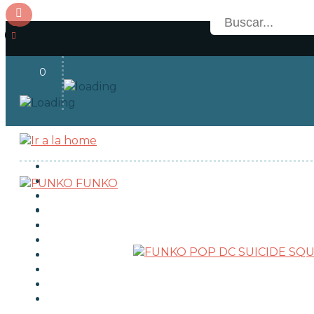
0
Acceso
OFERTAS
RESERVAS
FUNKO
NOVEDADES
FUNKO POP!
TIPOS DE FUNKO POP!