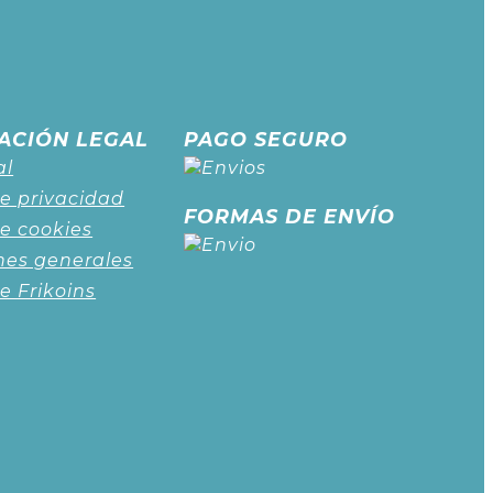
ACIÓN LEGAL
PAGO SEGURO
al
de privacidad
FORMAS DE ENVÍO
de cookies
nes generales
de Frikoins