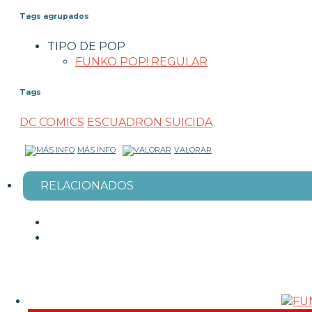
Tags agrupados
TIPO DE POP
FUNKO POP! REGULAR
Tags
DC COMICS
ESCUADRON SUICIDA
MÁS INFO
VALORAR
RELACIONADOS