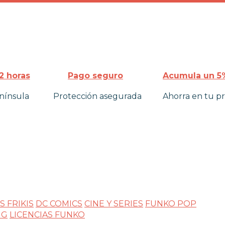
2 horas
Pago seguro
Acumula un 5%
nínsula
Protección asegurada
Ahorra en tu p
 FRIKIS
DC COMICS
CINE Y SERIES
FUNKO POP
NG
LICENCIAS FUNKO