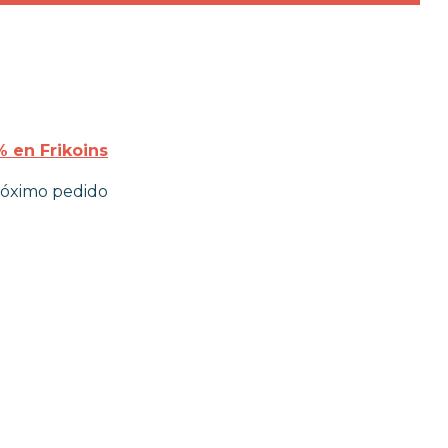
 en Frikoins
róximo pedido