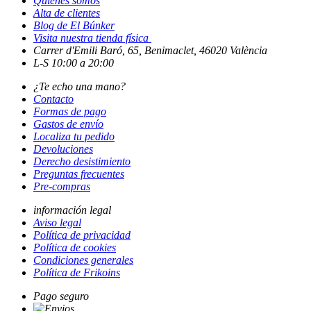
Quiénes somos
Alta de clientes
Blog de El Búnker
Visita nuestra tienda física
Carrer d'Emili Baró, 65, Benimaclet, 46020 València
L-S 10:00 a 20:00
¿Te echo una mano?
Contacto
Formas de pago
Gastos de envío
Localiza tu pedido
Devoluciones
Derecho desistimiento
Preguntas frecuentes
Pre-compras
información legal
Aviso legal
Política de privacidad
Política de cookies
Condiciones generales
Política de Frikoins
Pago seguro