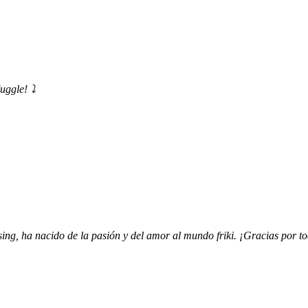
uggle! ⤵️
ing, ha nacido de la pasión y del amor al mundo friki. ¡Gracias por to