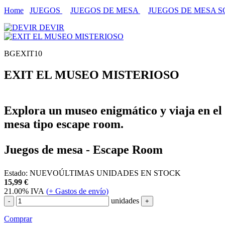
Home
JUEGOS
JUEGOS DE MESA
JUEGOS DE MESA 
DEVIR
BGEXIT10
EXIT EL MUSEO MISTERIOSO
Explora un museo enigmático y viaja en el 
mesa tipo escape room.
Juegos de mesa - Escape Room
Estado:
NUEVO
ÚLTIMAS UNIDADES EN STOCK
15,99
€
21.00%
IVA
(
+
Gastos de envío)
unidades
-
+
Comprar