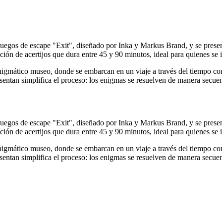
 juegos de escape "Exit", diseñado por Inka y Markus Brand, y se prese
ión de acertijos que dura entre 45 y 90 minutos, ideal para quienes se i
nigmático museo, donde se embarcan en un viaje a través del tiempo con
presentan simplifica el proceso: los enigmas se resuelven de manera secue
 juegos de escape "Exit", diseñado por Inka y Markus Brand, y se prese
ión de acertijos que dura entre 45 y 90 minutos, ideal para quienes se i
nigmático museo, donde se embarcan en un viaje a través del tiempo con
presentan simplifica el proceso: los enigmas se resuelven de manera secue