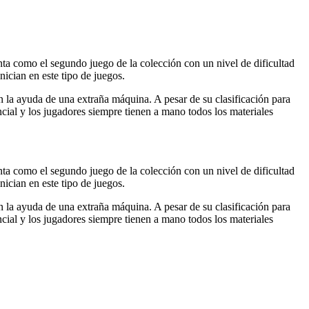
nta como el segundo juego de la colección con un nivel de dificultad
nician en este tipo de juegos.
 la ayuda de una extraña máquina. A pesar de su clasificación para
ncial y los jugadores siempre tienen a mano todos los materiales
nta como el segundo juego de la colección con un nivel de dificultad
nician en este tipo de juegos.
 la ayuda de una extraña máquina. A pesar de su clasificación para
ncial y los jugadores siempre tienen a mano todos los materiales