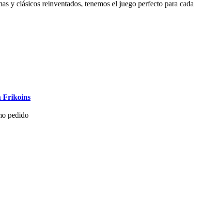
as y clásicos reinventados, tenemos el juego perfecto para cada
 Frikoins
mo pedido