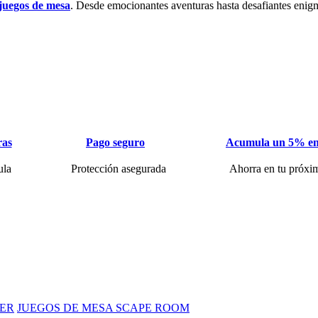
juegos de mesa
. Desde emocionantes aventuras hasta desafiantes enigm
ras
Pago seguro
Acumula un 5% en
ula
Protección asegurada
Ahorra en tu próxi
ER
JUEGOS DE MESA SCAPE ROOM