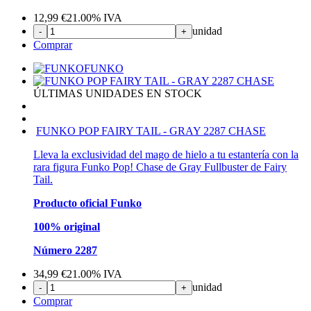
12,99
€
21.00%
IVA
unidad
-
+
Comprar
FUNKO
ÚLTIMAS UNIDADES EN STOCK
FUNKO POP FAIRY TAIL - GRAY 2287 CHASE
Lleva la exclusividad del mago de hielo a tu estantería con la
rara figura Funko Pop! Chase de Gray Fullbuster de Fairy
Tail.
Producto oficial Funko
100% original
Número 2287
34,99
€
21.00%
IVA
unidad
-
+
Comprar