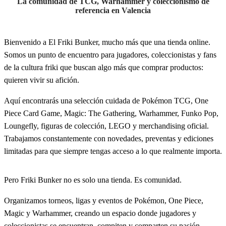
La comunidad de TCG, Warhammer y coleccionismo de
referencia en Valencia
Bienvenido a El Friki Bunker, mucho más que una tienda online.
Somos un punto de encuentro para jugadores, coleccionistas y fans
de la cultura friki que buscan algo más que comprar productos:
quieren vivir su afición.
Aquí encontrarás una selección cuidada de Pokémon TCG, One
Piece Card Game, Magic: The Gathering, Warhammer, Funko Pop,
Loungefly, figuras de colección, LEGO y merchandising oficial.
Trabajamos constantemente con novedades, preventas y ediciones
limitadas para que siempre tengas acceso a lo que realmente importa.
Pero Friki Bunker no es solo una tienda. Es comunidad.
Organizamos torneos, ligas y eventos de Pokémon, One Piece,
Magic y Warhammer, creando un espacio donde jugadores y
coleccionistas se encuentran, compiten y comparten su pasión.