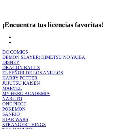
¡Encuentra tus licencias favoritas!
DC COMICS
DEMON SLAYER: KIMETSU NO YAIBA
DISNEY
DRAGON BALL Z
EL SEÑOR DE LOS ANILLOS
HARRY POTTER
JUJUTSU KAISEN
MARVEL
MY HERO ACADEMIA
NARUTO
ONE PIECE
POKEMON
SANRIO
STAR WARS
STRANGER THINGS