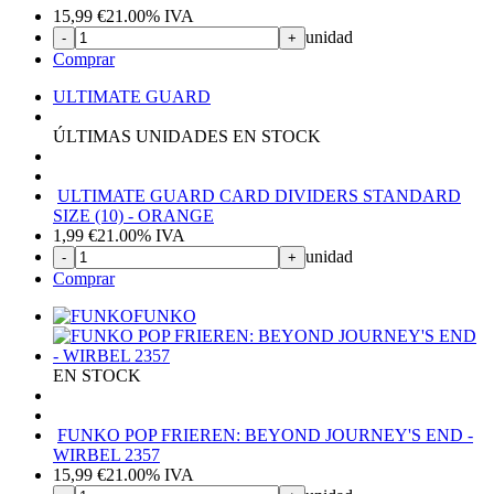
15,99
€
21.00%
IVA
unidad
-
+
Comprar
ULTIMATE GUARD
ÚLTIMAS UNIDADES EN STOCK
ULTIMATE GUARD CARD DIVIDERS STANDARD
SIZE (10) - ORANGE
1,99
€
21.00%
IVA
unidad
-
+
Comprar
FUNKO
EN STOCK
FUNKO POP FRIEREN: BEYOND JOURNEY'S END -
WIRBEL 2357
15,99
€
21.00%
IVA