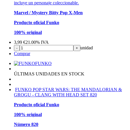
incluye un personaje coleccionable.
Marvel / Mystery Bitty Pop X-Men
Producto oficial Funko
100% original
3,99
€
21.00%
IVA
unidad
-
+
Comprar
FUNKO
ÚLTIMAS UNIDADES EN STOCK
FUNKO POP STAR WARS: THE MANDALORIAN &
GROGU - CLANG WITH HEAD SET 820
Producto oficial Funko
100% original
Número 820