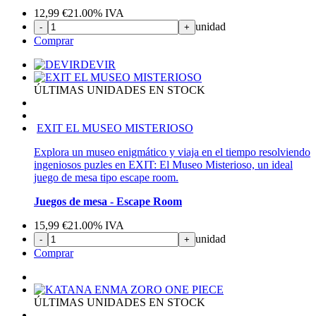
12,99
€
21.00%
IVA
unidad
-
+
Comprar
DEVIR
ÚLTIMAS UNIDADES EN STOCK
EXIT EL MUSEO MISTERIOSO
Explora un museo enigmático y viaja en el tiempo resolviendo
ingeniosos puzles en EXIT: El Museo Misterioso, un ideal
juego de mesa tipo escape room.
Juegos de mesa - Escape Room
15,99
€
21.00%
IVA
unidad
-
+
Comprar
ÚLTIMAS UNIDADES EN STOCK