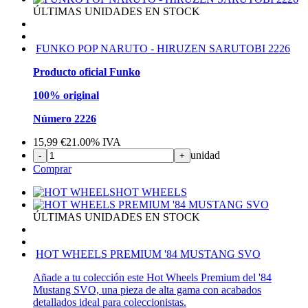
ÚLTIMAS UNIDADES EN STOCK
FUNKO POP NARUTO - HIRUZEN SARUTOBI 2226
Producto oficial Funko
100% original
Número 2226
15,99
€
21.00%
IVA
unidad
-
+
Comprar
HOT WHEELS
ÚLTIMAS UNIDADES EN STOCK
HOT WHEELS PREMIUM '84 MUSTANG SVO
Añade a tu colección este Hot Wheels Premium del '84
Mustang SVO, una pieza de alta gama con acabados
detallados ideal para coleccionistas.