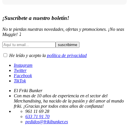
¡Suscríbete a nuestro boletín!
No te pierdas nuestras novedades, ofertas y promociones. ¡No seas
Muggle! ⤵️
He leído y acepto la
política de privacidad
Instagram
Twitter
Facebook
TikTok
El Friki Bunker
Con mas de 10 años de experiencia en el sector del
Merchandising, ha nacido de la pasión y del amor al mundo
friki. ¡Gracias por todos estos años de confianza!
961 11 69 28
633 71 91 70
pedidos@frikibunker.es