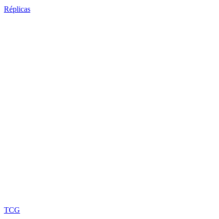
Réplicas
TCG