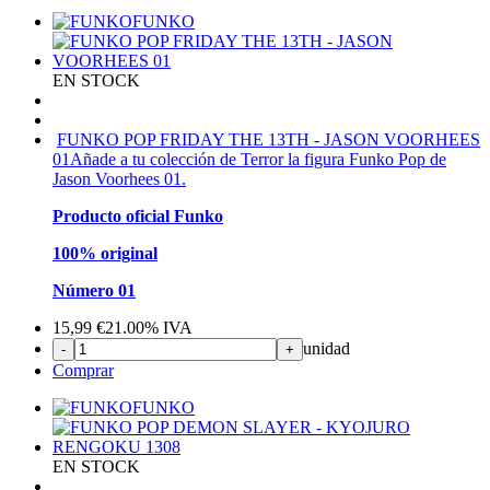
FUNKO
EN STOCK
FUNKO POP FRIDAY THE 13TH - JASON VOORHEES
01
Añade a tu colección de Terror la figura Funko Pop de
Jason Voorhees 01.
Producto oficial Funko
100% original
Número 01
15,99
€
21.00%
IVA
unidad
-
+
Comprar
FUNKO
EN STOCK