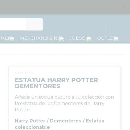
Acceso
MMER
MERCHANDISING
JUEGOS
OUTLET
NOB7062
ESTATUA HARRY POTTER
DEMENTORES
Añade un toque oscuro a tu colección con
la estatua de los Dementores de Harry
Potter.
Harry Potter / Dementores / Estatua
coleccionable