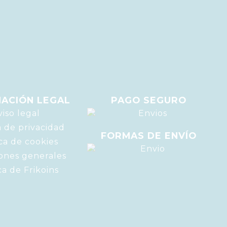
ACIÓN LEGAL
PAGO SEGURO
viso legal
a de privacidad
FORMAS DE ENVÍO
ica de cookies
ones generales
ca de Frikoins