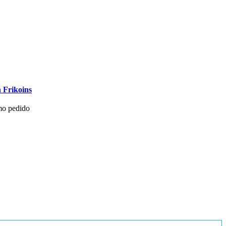
 Frikoins
mo pedido