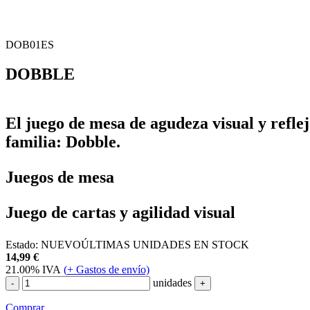
DOB01ES
DOBBLE
El juego de mesa de agudeza visual y reflej
familia: Dobble.
Juegos de mesa
Juego de cartas y agilidad visual
Estado:
NUEVO
ÚLTIMAS UNIDADES EN STOCK
14,99
€
21.00%
IVA
(
+
Gastos de envío)
unidades
-
+
Comprar