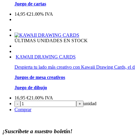
Juego de cartas
14,95
€
21.00%
IVA
ÚLTIMAS UNIDADES EN STOCK
KAWAII DRAWING CARDS
Despierta tu lado más creativo con Kawaii Drawing Cards, el div
Juegos de mesa creativos
Juego de dibujo
16,95
€
21.00%
IVA
unidad
-
+
Comprar
¡Suscríbete a nuestro boletín!