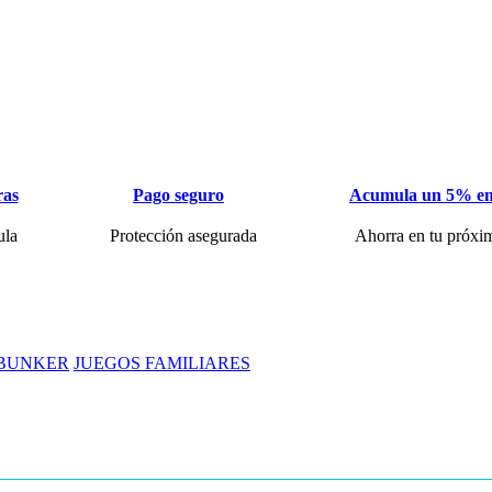
ras
Pago seguro
Acumula un 5% en
ula
Protección asegurada
Ahorra en tu próxi
 BUNKER
JUEGOS FAMILIARES