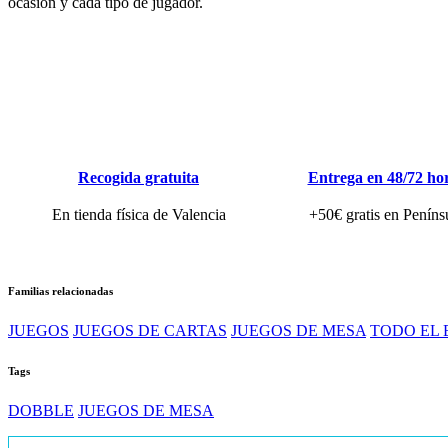
ocasión y cada tipo de jugador.
Recogida gratuita
Entrega en 48/72 ho
En tienda física de Valencia
+50€ gratis en Peníns
Familias relacionadas
JUEGOS
JUEGOS DE CARTAS
JUEGOS DE MESA
TODO EL
Tags
DOBBLE
JUEGOS DE MESA