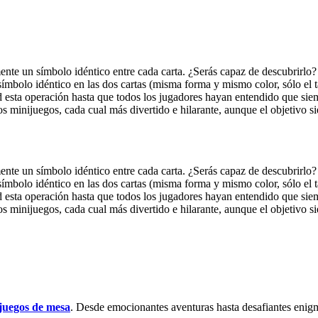
nte un símbolo idéntico entre cada carta. ¿Serás capaz de descubrirlo?
 símbolo idéntico en las dos cartas (misma forma y mismo color, sólo el
 esta operación hasta que todos los jugadores hayan entendido que siem
s minijuegos, cada cual más divertido e hilarante, aunque el objetivo s
nte un símbolo idéntico entre cada carta. ¿Serás capaz de descubrirlo?
 símbolo idéntico en las dos cartas (misma forma y mismo color, sólo el
 esta operación hasta que todos los jugadores hayan entendido que siem
s minijuegos, cada cual más divertido e hilarante, aunque el objetivo s
juegos de mesa
. Desde emocionantes aventuras hasta desafiantes enigm