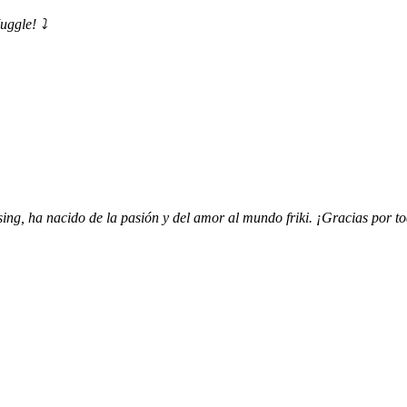
uggle! ⤵️
ing, ha nacido de la pasión y del amor al mundo friki. ¡Gracias por to