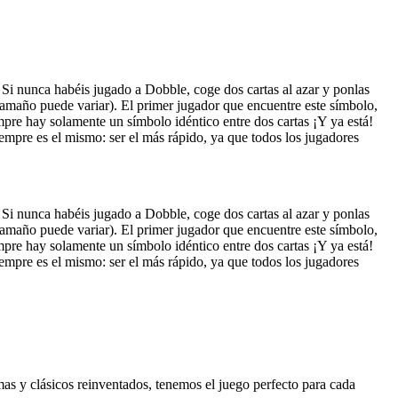
 Si nunca habéis jugado a Dobble, coge dos cartas al azar y ponlas
 tamaño puede variar). El primer jugador que encuentre este símbolo,
pre hay solamente un símbolo idéntico entre dos cartas ¡Y ya está!
iempre es el mismo: ser el más rápido, ya que todos los jugadores
 Si nunca habéis jugado a Dobble, coge dos cartas al azar y ponlas
 tamaño puede variar). El primer jugador que encuentre este símbolo,
pre hay solamente un símbolo idéntico entre dos cartas ¡Y ya está!
iempre es el mismo: ser el más rápido, ya que todos los jugadores
as y clásicos reinventados, tenemos el juego perfecto para cada