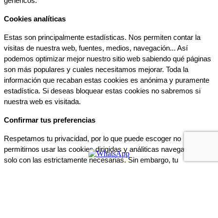
genéricos.
Cookies analíticas
Estas son principalmente estadísticas. Nos permiten contar la 
visitas de nuestra web, fuentes, medios, navegación... Así 
podemos optimizar mejor nuestro sitio web sabiendo qué páginas 
son más populares y cuales necesitamos mejorar. Toda la 
información que recaban estas cookies es anónima y puramente 
estadística. Si deseas bloquear estas cookies no sabremos si 
nuestra web es visitada.
Confirmar tus preferencias
Respetamos tu privacidad, por lo que puede escoger no 
permitirnos usar las cookies dirigidas y análiticas navegando tan 
solo con las estrictamente necesarias. Sin embargo, tu 
experiencia de usuario o servicio que te ofrecemos podrá verse 
mermado.
Si deseas navegar solo con las cookies necesarias pulsa:
BLOQUEAR COOKIES
Volver