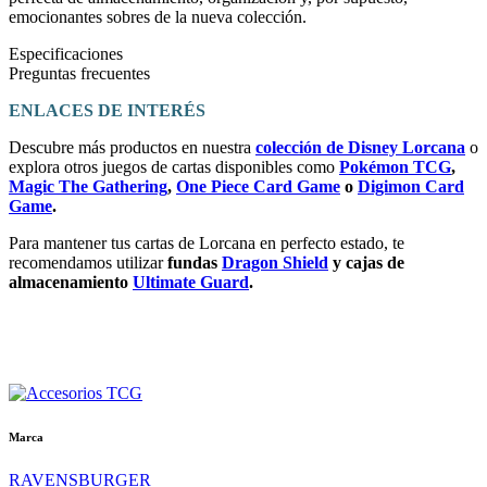
emocionantes sobres de la nueva colección.
Especificaciones
Preguntas frecuentes
ENLACES DE INTERÉS
Descubre más productos en nuestra
colección de Disney Lorcana
o
explora otros juegos de cartas disponibles como
Pokémon TCG
,
Magic The Gathering
,
One Piece Card Game
o
Digimon Card
Game
.
Para mantener tus cartas de Lorcana en perfecto estado, te
recomendamos utilizar
fundas
Dragon Shield
y cajas de
almacenamiento
Ultimate Guard
.
Marca
RAVENSBURGER