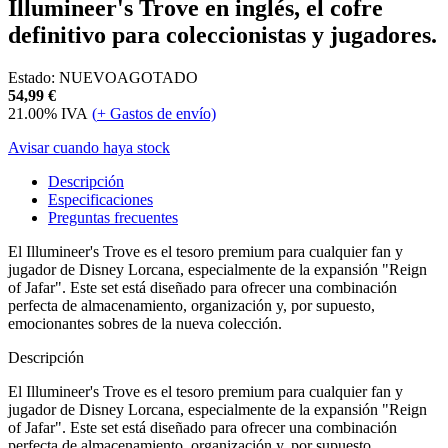
Illumineer's Trove en inglés, el cofre
definitivo para coleccionistas y jugadores.
Estado:
NUEVO
AGOTADO
54,99
€
21.00%
IVA
(
+
Gastos de envío)
Avisar cuando haya stock
Descripción
Especificaciones
Preguntas frecuentes
El Illumineer's Trove es el tesoro premium para cualquier fan y
jugador de Disney Lorcana, especialmente de la expansión "Reign
of Jafar". Este set está diseñado para ofrecer una combinación
perfecta de almacenamiento, organización y, por supuesto,
emocionantes sobres de la nueva colección.
Descripción
El Illumineer's Trove es el tesoro premium para cualquier fan y
jugador de Disney Lorcana, especialmente de la expansión "Reign
of Jafar". Este set está diseñado para ofrecer una combinación
perfecta de almacenamiento, organización y, por supuesto,