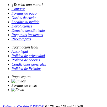
¿Te echo una mano?
Contacto
Formas de pago
Gastos de envío
Localiza tu pedido
Devoluciones
Derecho desistimiento
Preguntas frecuentes
Pre-compras
información legal
Aviso legal
Política de privacidad
Política de cookies
Condiciones generales
Política de Frikoins
Pago seguro
Formas de envío
Software Gestión
GESIO®
0.175 seg /
76 sql
/ 4 MB