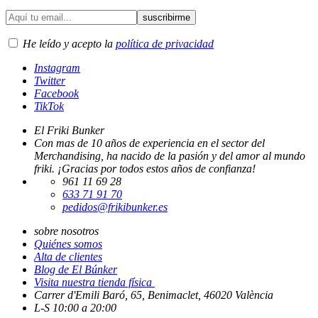
He leído y acepto la
política de privacidad
Instagram
Twitter
Facebook
TikTok
El Friki Bunker
Con mas de 10 años de experiencia en el sector del
Merchandising, ha nacido de la pasión y del amor al mundo
friki. ¡Gracias por todos estos años de confianza!
961 11 69 28
633 71 91 70
pedidos@frikibunker.es
sobre nosotros
Quiénes somos
Alta de clientes
Blog de El Búnker
Visita nuestra tienda física
Carrer d'Emili Baró, 65, Benimaclet, 46020 València
L-S 10:00 a 20:00