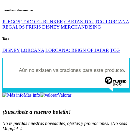
Familias relacionadas
JUEGOS
TODO EL BUNKER
CARTAS TCG
TCG LORCANA
REGALOS FRIKIS
DISNEY
MERCHANDISING
Tags
DISNEY
LORCANA
LORCANA: REIGN OF JAFAR
TCG
Aún no existen valoraciones para este producto.
Más info
Valorar
¡Suscríbete a nuestro boletín!
No te pierdas nuestras novedades, ofertas y promociones. ¡No seas
Muggle! ⤵️