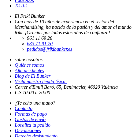
Facebook
TikTok
El Friki Bunker
Con mas de 10 años de experiencia en el sector del
Merchandising, ha nacido de la pasión y del amor al mundo
friki. ¡Gracias por todos estos años de confianza!
961 11 69 28
633 71 91 70
pedidos@frikibunker.es
sobre nosotros
Quiénes somos
Alta de clientes
Blog de El Búnker
Visita nuestra tienda física
Carrer d'Emili Baró, 65, Benimaclet, 46020 València
L-S 10:00 a 20:00
¿Te echo una mano?
Contacto
Formas de pago
Gastos de envío
Localiza tu pedido
Devoluciones
Derecho desistimiento