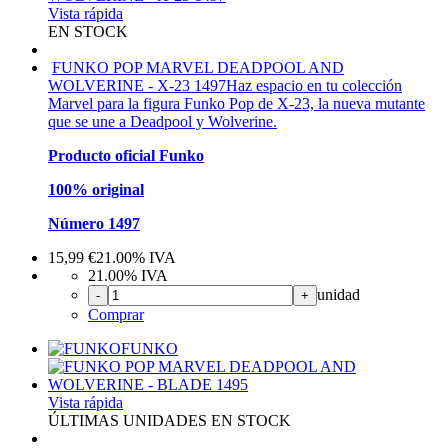
Vista rápida
EN STOCK
FUNKO POP MARVEL DEADPOOL AND
WOLVERINE - X-23 1497
Haz espacio en tu colección
Marvel para la figura Funko Pop de X-23, la nueva mutante
que se une a Deadpool y Wolverine.
Producto oficial Funko
100% original
Número 1497
15,99
€
21.00%
IVA
21.00%
IVA
unidad
-
+
Comprar
FUNKO
Vista rápida
ÚLTIMAS UNIDADES EN STOCK