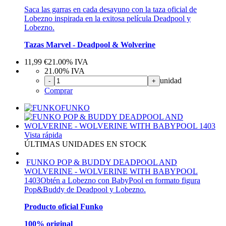
Saca las garras en cada desayuno con la taza oficial de
Lobezno inspirada en la exitosa película Deadpool y
Lobezno.
Tazas Marvel - Deadpool & Wolverine
11,99
€
21.00%
IVA
21.00%
IVA
unidad
-
+
Comprar
FUNKO
Vista rápida
ÚLTIMAS UNIDADES EN STOCK
FUNKO POP & BUDDY DEADPOOL AND
WOLVERINE - WOLVERINE WITH BABYPOOL
1403
Obtén a Lobezno con BabyPool en formato figura
Pop&Buddy de Deadpool y Lobezno.
Producto oficial Funko
100% original