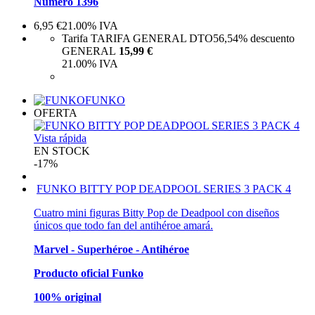
Número 1396
6,95
€
21.00%
IVA
Tarifa TARIFA GENERAL DTO
56,54%
descuento
GENERAL
15,99 €
21.00%
IVA
FUNKO
OFERTA
Vista rápida
EN STOCK
-17%
FUNKO BITTY POP DEADPOOL SERIES 3 PACK 4
Cuatro mini figuras Bitty Pop de Deadpool con diseños
únicos que todo fan del antihéroe amará.
Marvel - Superhéroe - Antihéroe
Producto oficial Funko
100% original