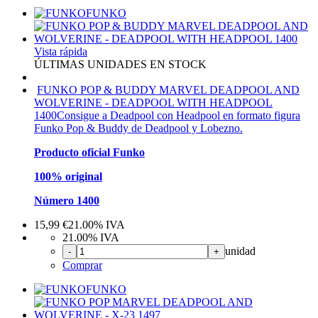
FUNKO
Vista rápida
ÚLTIMAS UNIDADES EN STOCK
FUNKO POP & BUDDY MARVEL DEADPOOL AND
WOLVERINE - DEADPOOL WITH HEADPOOL
1400
Consigue a Deadpool con Headpool en formato figura
Funko Pop & Buddy de Deadpool y Lobezno.
Producto oficial Funko
100% original
Número 1400
15,99
€
21.00%
IVA
21.00%
IVA
unidad
-
+
Comprar
FUNKO