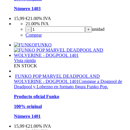
Número 1403
15,99
€
21.00%
IVA
21.00%
IVA
unidad
-
+
Comprar
FUNKO
Vista rápida
EN STOCK
FUNKO POP MARVEL DEADPOOL AND
WOLVERINE - DOGPOOL 1401
Consigue a Dogpool de
Deadpool y Lobezno en formato figura Funko Pop.
Producto oficial Funko
100% original
Número 1401
15,99
€
21.00%
IVA