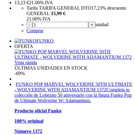
13,23
€
21.00%
IVA
Tarifa TARIFA GENERAL DTO
17,23%
descuento
GENERAL
15,99 €
21.00%
IVA
unidad
-
+
Comprar
FUNKO
OFERTA
Vista rápida
ÚLTIMAS UNIDADES EN STOCK
-69%
FUNKO POP MARVEL WOLVERINE 50TH ULTIMATE
- WOLVERINE WITH ADAMANTIUM 1372
Completa tu
colección de Lobezno 50 aniversario con la figura Funko Pop
de Ultimate Wolverine W/ Adamantium.
Producto oficial Funko
100% original
Número 1372