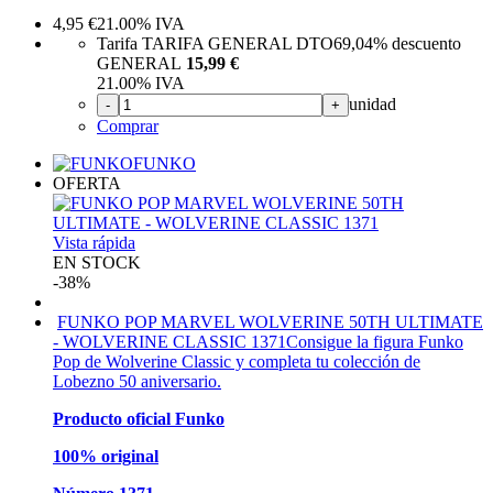
4,95
€
21.00%
IVA
Tarifa TARIFA GENERAL DTO
69,04%
descuento
GENERAL
15,99 €
21.00%
IVA
unidad
-
+
Comprar
FUNKO
OFERTA
Vista rápida
EN STOCK
-38%
FUNKO POP MARVEL WOLVERINE 50TH ULTIMATE
- WOLVERINE CLASSIC 1371
Consigue la figura Funko
Pop de Wolverine Classic y completa tu colección de
Lobezno 50 aniversario.
Producto oficial Funko
100% original