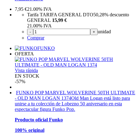
7,95
€
21.00%
IVA
Tarifa TARIFA GENERAL DTO
50,28%
descuento
GENERAL
15,99 €
21.00%
IVA
unidad
-
+
Comprar
FUNKO
OFERTA
Vista rápida
EN STOCK
-57%
FUNKO POP MARVEL WOLVERINE 50TH ULTIMATE
- OLD MAN LOGAN 1374
Old Man Logan está listo para
unirse a tu colección de Lobezno 50 aniversario en esta
espectacular figura Funko Pop.
Producto oficial Funko
100% original