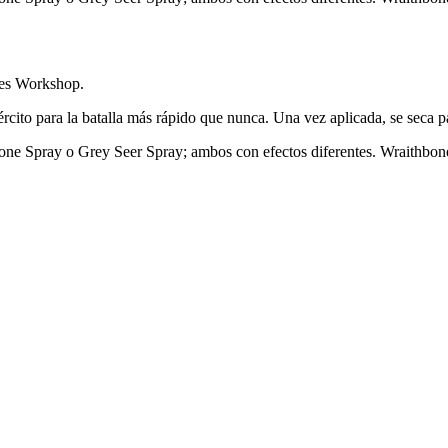
mes Workshop.
rcito para la batalla más rápido que nunca. Una vez aplicada, se seca p
one Spray o Grey Seer Spray; ambos con efectos diferentes. Wraithbone