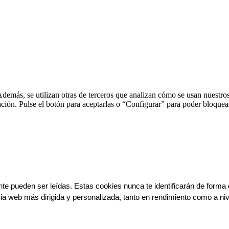
Además, se utilizan otras de terceros que analizan cómo se usan nuestros
ación. Pulse el botón para aceptarlas o “Configurar” para poder bloquear
e pueden ser leídas. Estas cookies nunca te identificarán de forma d
cia web más dirigida y personalizada, tanto en rendimiento como a niv