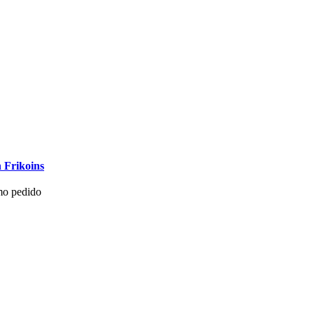
 Frikoins
mo pedido