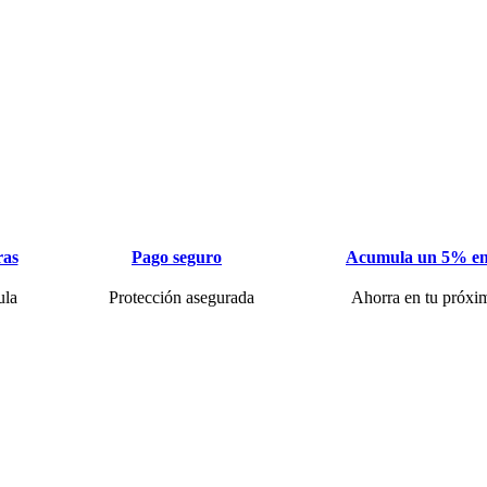
ras
Pago seguro
Acumula un 5% en
ula
Protección asegurada
Ahorra en tu próxi