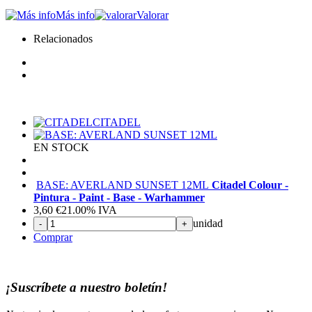
Más info
Valorar
Relacionados
CITADEL
EN STOCK
BASE: AVERLAND SUNSET 12ML
Citadel Colour -
Pintura - Paint - Base - Warhammer
3,60
€
21.00%
IVA
unidad
-
+
Comprar
¡Suscríbete a nuestro boletín!