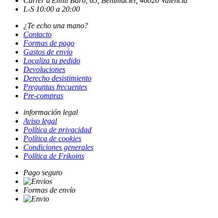
Carrer d'Emili Baró, 65, Benimaclet, 46020 València
L-S 10:00 a 20:00
¿Te echo una mano?
Contacto
Formas de pago
Gastos de envío
Localiza tu pedido
Devoluciones
Derecho desistimiento
Preguntas frecuentes
Pre-compras
información legal
Aviso legal
Política de privacidad
Política de cookies
Condiciones generales
Política de Frikoins
Pago seguro
Formas de envío