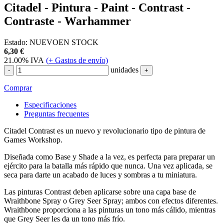
Citadel - Pintura - Paint - Contrast -
Contraste - Warhammer
Estado:
NUEVO
EN STOCK
6,30
€
21.00%
IVA
(
+
Gastos de envío)
unidades
-
+
Comprar
Especificaciones
Preguntas frecuentes
Citadel Contrast es un nuevo y revolucionario tipo de pintura de
Games Workshop.
Diseñada como Base y Shade a la vez, es perfecta para preparar un
ejército para la batalla más rápido que nunca. Una vez aplicada, se
seca para darte un acabado de luces y sombras a tu miniatura.
Las pinturas Contrast deben aplicarse sobre una capa base de
Wraithbone Spray o Grey Seer Spray; ambos con efectos diferentes.
Wraithbone proporciona a las pinturas un tono más cálido, mientras
que Grey Seer les da un tono más frío.