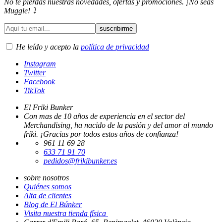
No te pierdas nuestras novedades, ofertas y promociones. ¡No seas
Muggle! ⤵️
He leído y acepto la
política de privacidad
Instagram
Twitter
Facebook
TikTok
El Friki Bunker
Con mas de 10 años de experiencia en el sector del
Merchandising, ha nacido de la pasión y del amor al mundo
friki. ¡Gracias por todos estos años de confianza!
961 11 69 28
633 71 91 70
pedidos@frikibunker.es
sobre nosotros
Quiénes somos
Alta de clientes
Blog de El Búnker
Visita nuestra tienda física