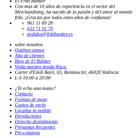
El Friki Bunker
Con mas de 10 años de experiencia en el sector del
Merchandising, ha nacido de la pasión y del amor al mundo
friki. ¡Gracias por todos estos años de confianza!
961 11 69 28
633 71 91 70
pedidos@frikibunker.es
sobre nosotros
Quiénes somos
Alta de clientes
Blog de El Búnker
Visita nuestra tienda física
Carrer d'Emili Baró, 65, Benimaclet, 46020 València
L-S 10:00 a 20:00
¿Te echo una mano?
Contacto
Formas de pago
Gastos de envío
Localiza tu pedido
Devoluciones
Derecho desistimiento
Preguntas frecuentes
Pre-compras