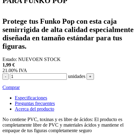
PARA FUNKO POP
Protege tus Funko Pop con esta caja
semirrigida de alta calidad especialmente
diseñada en tamaño estándar para tus
figuras.
Estado:
NUEVO
EN STOCK
1,99
€
21.00%
IVA
unidades
-
+
Comprar
Especificaciones
Preguntas frecuentes
Acerca del producto
No contiene PVC, toxinas y es libre de ácidos: El producto es
completamente libre de PVC y materiales ácidos y mantiene el
empaque de tus figuras completamente seguro