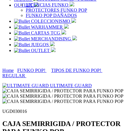
LICENCIAS FUNKO
OUTLET
PROTECTORES FUNKO POP
FUNKO POP DAÑADOS
COLECCIONISMO
WARHAMMER
CARTAS TCG
MERCHANDISING
JUEGOS
OUTLET
Home
FUNKO POP!
TIPOS DE FUNKO POP!
REGULAR
ULTIMATE GUARD
UGD030016
CAJA SEMIRRIGIDA / PROTECTOR