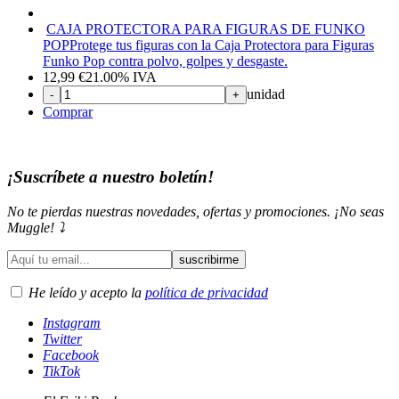
CAJA PROTECTORA PARA FIGURAS DE FUNKO
POP
Protege tus figuras con la Caja Protectora para Figuras
Funko Pop contra polvo, golpes y desgaste.
12,99
€
21.00%
IVA
unidad
-
+
Comprar
¡Suscríbete a nuestro boletín!
No te pierdas nuestras novedades, ofertas y promociones. ¡No seas
Muggle! ⤵️
He leído y acepto la
política de privacidad
Instagram
Twitter
Facebook
TikTok