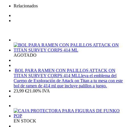
Relacionados
AGOTADO
BOL PARA RAMEN CON PALILLOS ATTACK ON
TITAN SURVEY CORPS 414 ML
Lleva el emblema del
Cuerpo de Exploración de Attack on Titan a tu mesa con este
bol de ramen de 414 ml que incluye palillos a juego.
23,99
€
21.00%
IVA
EN STOCK