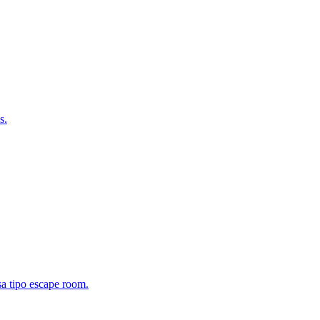
s.
sa tipo escape room.