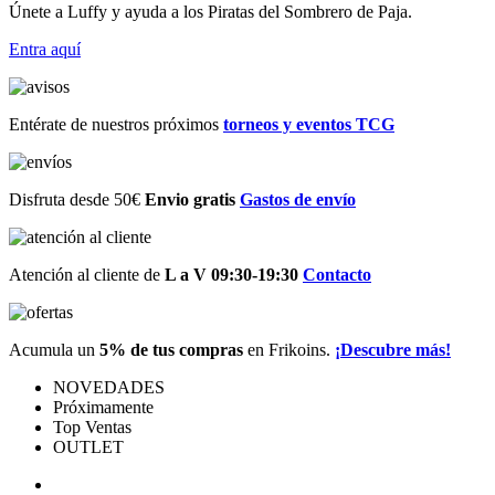
Únete a Luffy y ayuda a los Piratas del Sombrero de Paja.
Entra
aquí
Entérate de nuestros próximos
torneos y eventos TCG
Disfruta desde 50€
Envio gratis
Gastos de envío
Atención al cliente de
L a V 09:30-19:30
Contacto
Acumula un
5% de tus compras
en Frikoins.
¡Descubre más!
NOVEDADES
Próximamente
Top Ventas
OUTLET