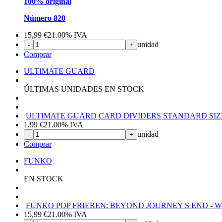
100% original
Número 820
15,99
€
21.00%
IVA
unidad
-
+
Comprar
ULTIMATE GUARD
ÚLTIMAS UNIDADES EN STOCK
ULTIMATE GUARD CARD DIVIDERS STANDARD SIZE
1,99
€
21.00%
IVA
unidad
-
+
Comprar
FUNKO
EN STOCK
FUNKO POP FRIEREN: BEYOND JOURNEY'S END - W
15,99
€
21.00%
IVA