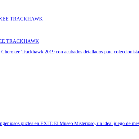
KEE TRACKHAWK
 Cherokee Trackhawk 2019 con acabados detallados para coleccionista
ingeniosos puzles en EXIT: El Museo Misterioso, un ideal juego de me