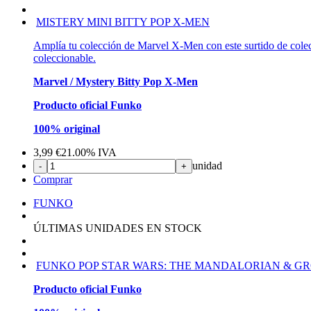
MISTERY MINI BITTY POP X-MEN
Amplía tu colección de Marvel X-Men con este surtido de colecc
coleccionable.
Marvel / Mystery Bitty Pop X-Men
Producto oficial Funko
100% original
3,99
€
21.00%
IVA
unidad
-
+
Comprar
FUNKO
ÚLTIMAS UNIDADES EN STOCK
FUNKO POP STAR WARS: THE MANDALORIAN & GRO
Producto oficial Funko