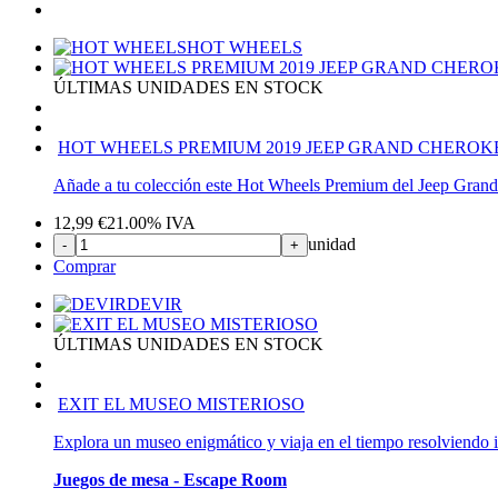
HOT WHEELS
ÚLTIMAS UNIDADES EN STOCK
HOT WHEELS PREMIUM 2019 JEEP GRAND CHERO
Añade a tu colección este Hot Wheels Premium del Jeep Grand
12,99
€
21.00%
IVA
unidad
-
+
Comprar
DEVIR
ÚLTIMAS UNIDADES EN STOCK
EXIT EL MUSEO MISTERIOSO
Explora un museo enigmático y viaja en el tiempo resolviendo 
Juegos de mesa - Escape Room