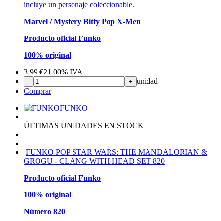
incluye un personaje coleccionable.
Marvel / Mystery Bitty Pop X-Men
Producto oficial Funko
100% original
3,99
€
21.00%
IVA
unidad
-
+
Comprar
FUNKO
ÚLTIMAS UNIDADES EN STOCK
FUNKO POP STAR WARS: THE MANDALORIAN &
GROGU - CLANG WITH HEAD SET 820
Producto oficial Funko
100% original
Número 820