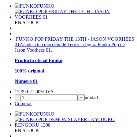
FUNKO
EN STOCK
FUNKO POP FRIDAY THE 13TH - JASON VOORHEES
01
Añade a tu colección de Terror la figura Funko Pop de
Jason Voorhees 01.
Producto oficial Funko
100% original
Número 01
15,99
€
21.00%
IVA
unidad
-
+
Comprar
FUNKO
EN STOCK