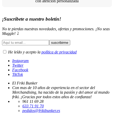
con atención personalizada
¡Suscríbete a nuestro boletín!
No te pierdas nuestras novedades, ofertas y promociones. ¡No seas
Muggle! ⤵️
He leído y acepto la
política de privacidad
Instagram
Twitter
Facebook
TikTok
El Friki Bunker
Con mas de 10 años de experiencia en el sector del
Merchandising, ha nacido de la pasión y del amor al mundo
friki. ¡Gracias por todos estos años de confianza!
961 11 69 28
633 71 91 70
pedidos@frikibunker.es