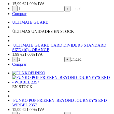
15,99
€
21.00%
IVA
unidad
-
+
Comprar
ULTIMATE GUARD
ÚLTIMAS UNIDADES EN STOCK
ULTIMATE GUARD CARD DIVIDERS STANDARD
SIZE (10) - ORANGE
1,99
€
21.00%
IVA
unidad
-
+
Comprar
FUNKO
EN STOCK
FUNKO POP FRIEREN: BEYOND JOURNEY'S END -
WIRBEL 2357
15,99
€
21.00%
IVA