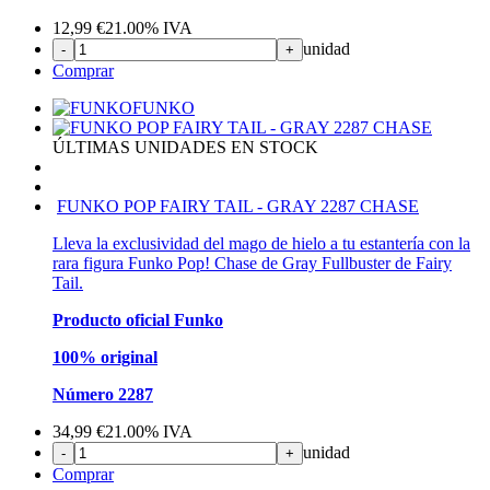
12,99
€
21.00%
IVA
unidad
-
+
Comprar
FUNKO
ÚLTIMAS UNIDADES EN STOCK
FUNKO POP FAIRY TAIL - GRAY 2287 CHASE
Lleva la exclusividad del mago de hielo a tu estantería con la
rara figura Funko Pop! Chase de Gray Fullbuster de Fairy
Tail.
Producto oficial Funko
100% original
Número 2287
34,99
€
21.00%
IVA
unidad
-
+
Comprar