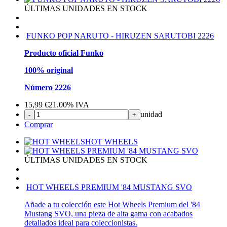
ÚLTIMAS UNIDADES EN STOCK
FUNKO POP NARUTO - HIRUZEN SARUTOBI 2226
Producto oficial Funko
100% original
Número 2226
15,99
€
21.00%
IVA
unidad
-
+
Comprar
HOT WHEELS
ÚLTIMAS UNIDADES EN STOCK
HOT WHEELS PREMIUM '84 MUSTANG SVO
Añade a tu colección este Hot Wheels Premium del '84
Mustang SVO, una pieza de alta gama con acabados
detallados ideal para coleccionistas.