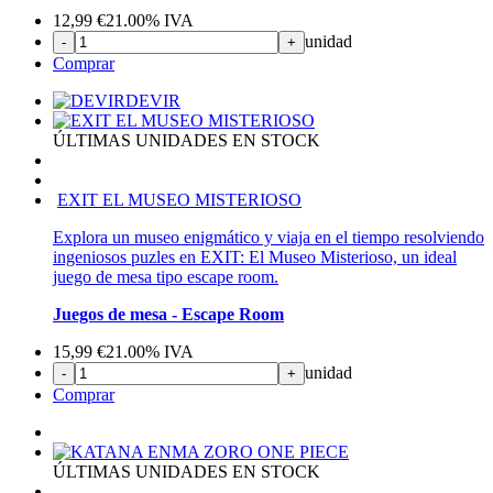
12,99
€
21.00%
IVA
unidad
-
+
Comprar
DEVIR
ÚLTIMAS UNIDADES EN STOCK
EXIT EL MUSEO MISTERIOSO
Explora un museo enigmático y viaja en el tiempo resolviendo
ingeniosos puzles en EXIT: El Museo Misterioso, un ideal
juego de mesa tipo escape room.
Juegos de mesa - Escape Room
15,99
€
21.00%
IVA
unidad
-
+
Comprar
ÚLTIMAS UNIDADES EN STOCK