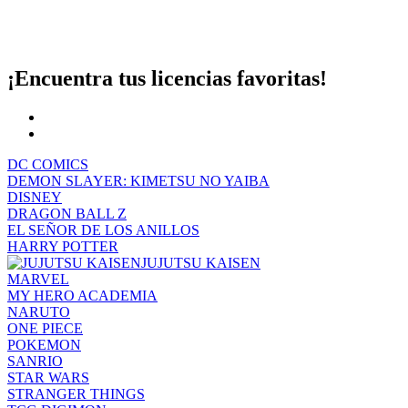
¡Encuentra tus licencias favoritas!
DC COMICS
DEMON SLAYER: KIMETSU NO YAIBA
DISNEY
DRAGON BALL Z
EL SEÑOR DE LOS ANILLOS
HARRY POTTER
JUJUTSU KAISEN
MARVEL
MY HERO ACADEMIA
NARUTO
ONE PIECE
POKEMON
SANRIO
STAR WARS
STRANGER THINGS