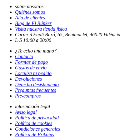
sobre nosotros
Quiénes somos
Alta de clientes
Blog de El Búnker
Visita nuestra tienda física
Carrer d'Emili Baró, 65, Benimaclet, 46020 València
L-S 10:00 a 20:00
¿Te echo una mano?
Contacto
Formas de pago
Gastos de envío
Localiza tu pedido
Devoluciones
Derecho desistimiento
Preguntas frecuentes
Pre-compras
información legal
Aviso legal
Política de privacidad
Política de cookies
Condiciones generales
Política de Frikoins