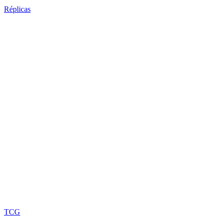
Réplicas
TCG