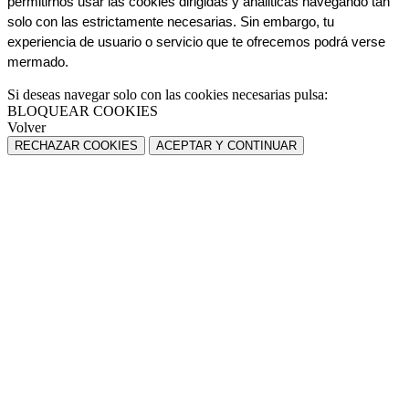
permitirnos usar las cookies dirigidas y análiticas navegando tan 
solo con las estrictamente necesarias. Sin embargo, tu 
experiencia de usuario o servicio que te ofrecemos podrá verse 
mermado.
Si deseas navegar solo con las cookies necesarias pulsa:
BLOQUEAR COOKIES
Volver
RECHAZAR COOKIES
ACEPTAR Y CONTINUAR