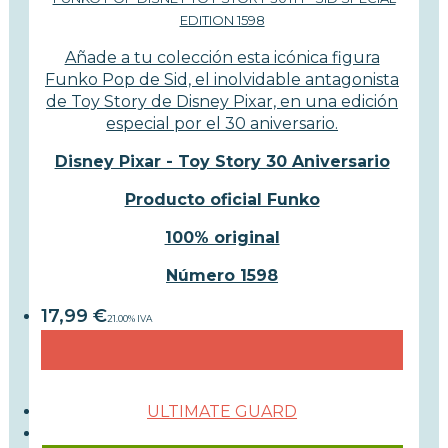
EDITION 1598
Añade a tu colección esta icónica figura
Funko Pop de Sid, el inolvidable antagonista
de Toy Story de Disney Pixar, en una edición
especial por el 30 aniversario.
Disney Pixar - Toy Story 30 Aniversario
Producto oficial Funko
100% original
Número 1598
17,99
€
21.00%
IVA
ULTIMATE GUARD