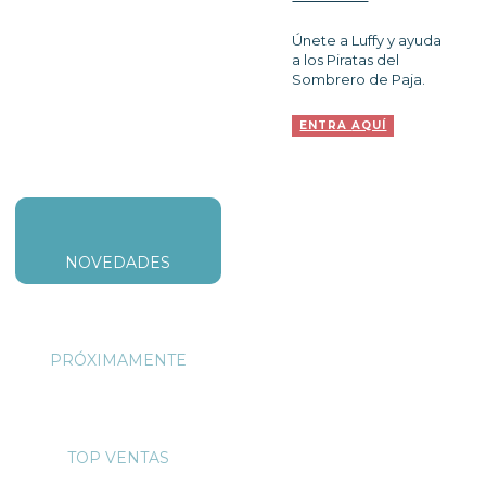
Únete a Luffy y ayuda
a los Piratas del
Sombrero de Paja.
ENTRA
AQUÍ
NOVEDADES
PRÓXIMAMENTE
TOP VENTAS