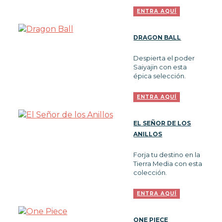
OUTLET
ENTRA
AQUÍ
DRAGON BALL
Despierta el poder
Saiyajin con esta
épica selección.
ENTRA
AQUÍ
EL SEÑOR DE LOS
ANILLOS
Forja tu destino en la
Tierra Media con esta
colección.
ENTRA
AQUÍ
ONE PIECE