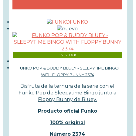
FUNKO
EN STOCK
FUNKO POP & BUDDY BLUEY - SLEEPYTIME BINGO
WITH FLOPPY BUNNY 2374
Disfruta de la ternura de la serie con el
Funko Pop de Sleepytime Bingo junto a
Floppy Bunny de Bluey.
Producto oficial Funko
100% original
Número 2374