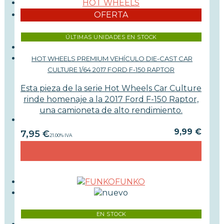
HOT WHEELS
OFERTA
ÚLTIMAS UNIDADES EN STOCK
HOT WHEELS PREMIUM VEHÍCULO DIE-CAST CAR
CULTURE 1/64 2017 FORD F-150 RAPTOR
Esta pieza de la serie Hot Wheels Car Culture
rinde homenaje a la 2017 Ford F-150 Raptor,
una camioneta de alto rendimiento.
9,99 €
7,95
€
21.00%
IVA
FUNKO
EN STOCK