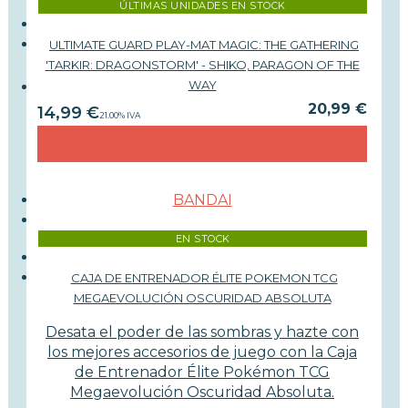
ÚLTIMAS UNIDADES EN STOCK
ULTIMATE GUARD PLAY-MAT MAGIC: THE GATHERING
'TARKIR: DRAGONSTORM' - SHIKO, PARAGON OF THE
WAY
20,99 €
14,99
€
21.00%
IVA
BANDAI
EN STOCK
CAJA DE ENTRENADOR ÉLITE POKEMON TCG
MEGAEVOLUCIÓN OSCURIDAD ABSOLUTA
Desata el poder de las sombras y hazte con
los mejores accesorios de juego con la Caja
de Entrenador Élite Pokémon TCG
Megaevolución Oscuridad Absoluta.