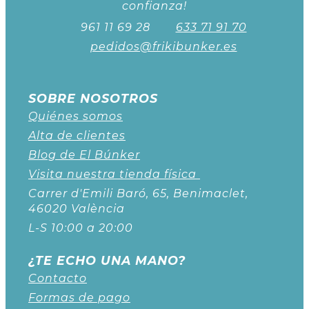
confianza!
961 11 69 28
633 71 91 70
pedidos@frikibunker.es
SOBRE NOSOTROS
Quiénes somos
Alta de clientes
Blog de El Búnker
Visita nuestra tienda física
Carrer d'Emili Baró, 65, Benimaclet,
46020 València
L-S 10:00 a 20:00
¿TE ECHO UNA MANO?
Contacto
Formas de pago