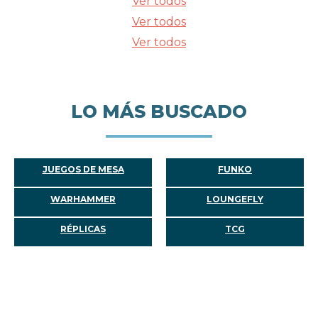
Ver todos
Ver todos
Ver todos
LO MÁS BUSCADO
JUEGOS DE MESA
FUNKO
WARHAMMER
LOUNGEFLY
RÉPLICAS
TCG