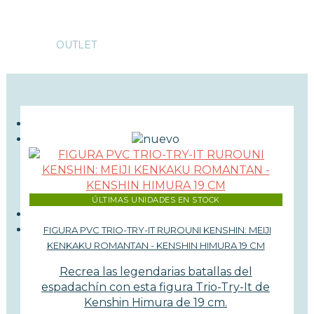
OUTLET
ÚLTIMAS UNIDADES EN STOCK
FIGURA PVC TRIO-TRY-IT RUROUNI KENSHIN: MEIJI
KENKAKU ROMANTAN - KENSHIN HIMURA 19 CM
Recrea las legendarias batallas del
espadachín con esta figura Trio-Try-It de
Kenshin Himura de 19 cm.