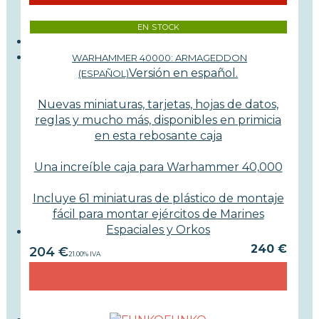
EN STOCK
WARHAMMER 40000: ARMAGEDDON
Versión en español.
(ESPAÑOL)
Nuevas miniaturas, tarjetas, hojas de datos,
reglas y mucho más, disponibles en primicia
en esta rebosante caja
Una increíble caja para Warhammer 40,000
Incluye 61 miniaturas de plástico de montaje
fácil para montar ejércitos de Marines
Espaciales y Orkos
240 €
204
€
21.00%
IVA