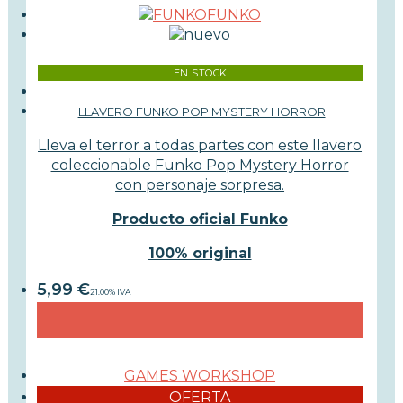
FUNKO
EN STOCK
LLAVERO FUNKO POP MYSTERY HORROR
Lleva el terror a todas partes con este llavero
coleccionable Funko Pop Mystery Horror
con personaje sorpresa.
Producto oficial Funko
100% original
5,99
€
21.00%
IVA
GAMES WORKSHOP
OFERTA