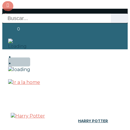
0
Acceso
OFERTAS
HARRY POTTER
RESERVAS