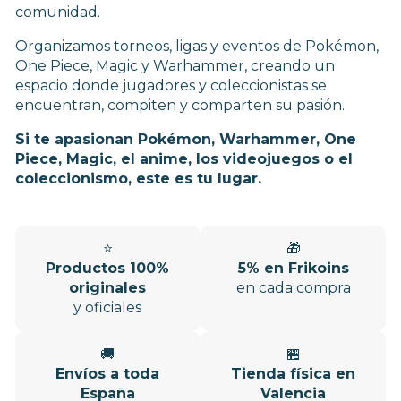
comunidad.
Organizamos torneos, ligas y eventos de Pokémon,
One Piece, Magic y Warhammer, creando un
espacio donde jugadores y coleccionistas se
encuentran, compiten y comparten su pasión.
Si te apasionan Pokémon, Warhammer, One
Piece, Magic, el anime, los videojuegos o el
coleccionismo, este es tu lugar.
⭐
🎁
Productos 100%
5% en Frikoins
originales
en cada compra
y oficiales
🚚
🏪
Envíos a toda
Tienda física en
España
Valencia