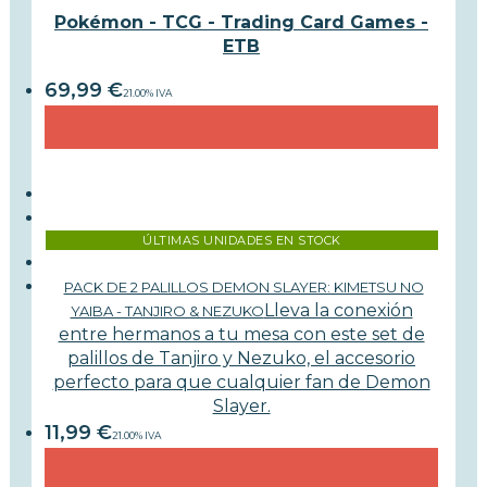
Pokémon - TCG - Trading Card Games -
ETB
69,99
€
21.00%
IVA
ÚLTIMAS UNIDADES EN STOCK
PACK DE 2 PALILLOS DEMON SLAYER: KIMETSU NO
Lleva la conexión
YAIBA - TANJIRO & NEZUKO
entre hermanos a tu mesa con este set de
palillos de Tanjiro y Nezuko, el accesorio
perfecto para que cualquier fan de Demon
Slayer.
11,99
€
21.00%
IVA