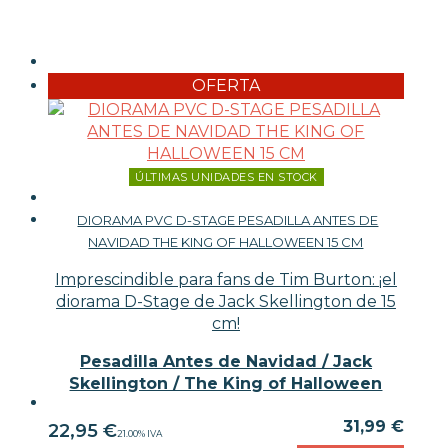
OFERTA
ÚLTIMAS UNIDADES EN STOCK
DIORAMA PVC D-STAGE PESADILLA ANTES DE
NAVIDAD THE KING OF HALLOWEEN 15 CM
Imprescindible para fans de Tim Burton: ¡el
diorama D-Stage de Jack Skellington de 15
cm!
Pesadilla Antes de Navidad / Jack
Skellington / The King of Halloween
31,99 €
22,95
€
21.00%
IVA