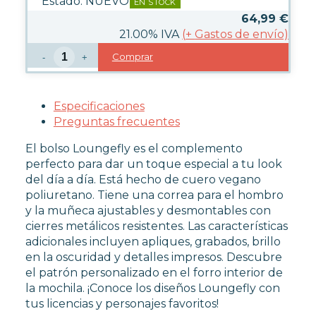
Estado:
NUEVO
EN STOCK
64,99
€
21.00%
IVA
(
+
Gastos de envío)
OUTLET
Comprar
-
+
Especificaciones
Preguntas frecuentes
El bolso Loungefly es el complemento
perfecto para dar un toque especial a tu look
del día a día. Está hecho de cuero vegano
poliuretano. Tiene una correa para el hombro
y la muñeca ajustables y desmontables con
cierres metálicos resistentes. Las características
adicionales incluyen apliques, grabados, brillo
en la oscuridad y detalles impresos. Descubre
el patrón personalizado en el forro interior de
la mochila. ¡Conoce los diseños Loungefly con
tus licencias y personajes favoritos!