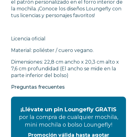
el patrón personalizado en el forro interior de
la mochila. ¡Conoce los diseños Loungefly con
tus licencias y personajes favoritos!
Licencia oficial
Material: poliéster / cuero vegano.
Dimensiones: 22,8 cm ancho x 20,3 cm alto x
7,6 cm profundidad (El ancho se mide en la
parte inferior del bolso)
Preguntas frecuentes
¡Llévate un pin Loungefly GRATIS
por la compra de cualquier mochila,
mini mochila o bolso Loungefly!
Promoción válida hasta agotar