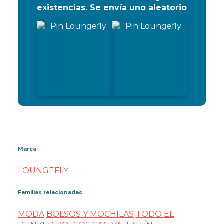
existencias. Se envía uno aleatorio
Marca
LOUNGEFLY
Familias relacionadas
MODA
BOLSOS Y MOCHILAS
TODO EL