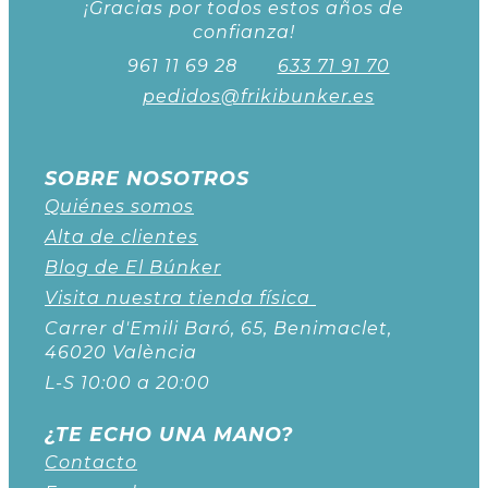
¡Gracias por todos estos años de
confianza!
961 11 69 28
633 71 91 70
pedidos@frikibunker.es
SOBRE NOSOTROS
Quiénes somos
Alta de clientes
Blog de El Búnker
Visita nuestra tienda física
Carrer d'Emili Baró, 65, Benimaclet,
46020 València
L-S 10:00 a 20:00
¿TE ECHO UNA MANO?
Contacto