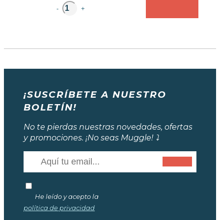
unidad
-
+
¡SUSCRÍBETE A NUESTRO
BOLETÍN!
No te pierdas nuestras novedades, ofertas
y promociones. ¡No seas Muggle! ⤵️
He leído y acepto la
política de privacidad