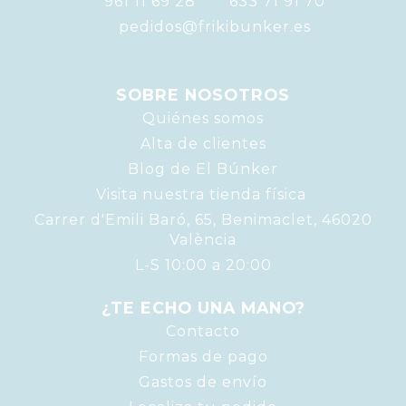
961 11 69 28
633 71 91 70
pedidos@frikibunker.es
SOBRE NOSOTROS
Quiénes somos
Alta de clientes
Blog de El Búnker
Visita nuestra tienda física
Carrer d'Emili Baró, 65, Benimaclet, 46020
València
L-S 10:00 a 20:00
¿TE ECHO UNA MANO?
Contacto
Formas de pago
Gastos de envío