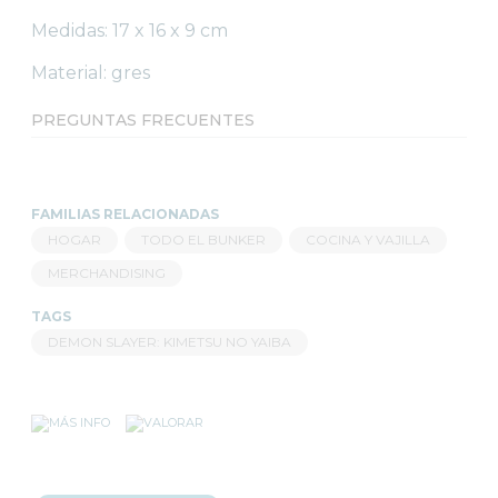
Medidas: 17 x 16 x 9 cm
Material: gres
PREGUNTAS FRECUENTES
FAMILIAS RELACIONADAS
HOGAR
TODO EL BUNKER
COCINA Y VAJILLA
MERCHANDISING
TAGS
DEMON SLAYER: KIMETSU NO YAIBA