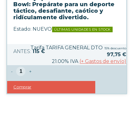
Bowl: Prepárate para un deporte
táctico, desafiante, caótico y
ridículamente divertido.
Estado:
NUEVO
ÚLTIMAS UNIDADES EN STOCK
Tarifa TARIFA GENERAL DTO
15%
descuento
115 €
97,75
€
21.00%
IVA
(
+
Gastos de envío)
-
+
Comprar