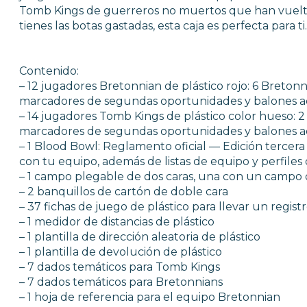
Tomb Kings de guerreros no muertos que han vuelto p
tienes las botas gastadas, esta caja es perfecta para ti.
Contenido:
– 12 jugadores Bretonnian de plástico rojo: 6 Breton
marcadores de segundas oportunidades y balones ad
– 14 jugadores Tomb Kings de plástico color hueso:
marcadores de segundas oportunidades y balones ad
– 1 Blood Bowl: Reglamento oficial — Edición tercera
con tu equipo, además de listas de equipo y perfiles
– 1 campo plegable de dos caras, una con un campo d
– 2 banquillos de cartón de doble cara
– 37 fichas de juego de plástico para llevar un regist
– 1 medidor de distancias de plástico
– 1 plantilla de dirección aleatoria de plástico
– 1 plantilla de devolución de plástico
– 7 dados temáticos para Tomb Kings
– 7 dados temáticos para Bretonnians
– 1 hoja de referencia para el equipo Bretonnian