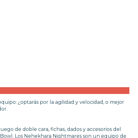
uipo: ¿optarás por la agilidad y velocidad, o mejor
dor.
uego de doble cara, fichas, dados y accesorios del
d Bowl. Los Nehekhara Nightmares son un equipo de