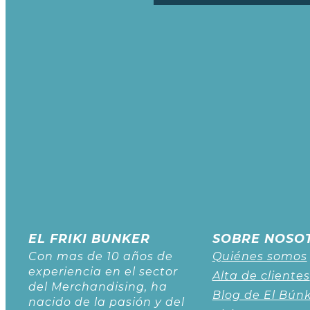
EL FRIKI BUNKER
SOBRE NOSO
Con mas de 10 años de
Quiénes somos
experiencia en el sector
Alta de clientes
del Merchandising, ha
Blog de El Bún
nacido de la pasión y del