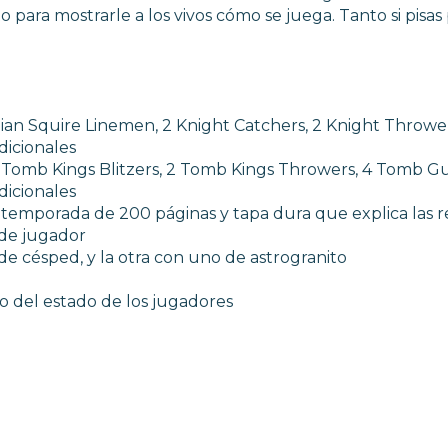
ara mostrarle a los vivos cómo se juega. Tanto si pisas 
nian Squire Linemen, 2 Knight Catchers, 2 Knight Thrower
icionales
 2 Tomb Kings Blitzers, 2 Tomb Kings Throwers, 4 Tomb 
icionales
 temporada de 200 páginas y tapa dura que explica las r
 de jugador
e césped, y la otra con uno de astrogranito
ro del estado de los jugadores