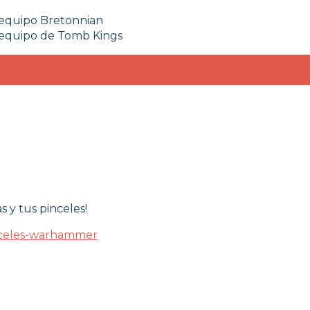
l equipo Bretonnian
l equipo de Tomb Kings
s y tus pinceles!