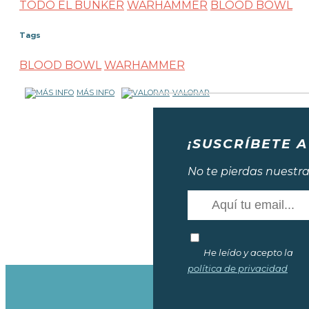
TODO EL BUNKER
WARHAMMER
BLOOD BOWL
Tags
BLOOD BOWL
WARHAMMER
MÁS INFO
VALORAR
¡SUSCRÍBETE A
No te pierdas nuestra
He leído y acepto la
política de privacidad