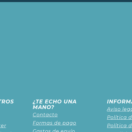
TROS
¿TE ECHO UNA
INFORM
MANO?
Aviso leg
Contacto
Política 
Formas de pago
ker
Política 
Gastos de envío