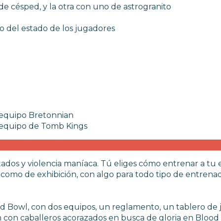
e césped, y la otra con uno de astrogranito
ro del estado de los jugadores
l equipo Bretonnian
l equipo de Tomb Kings
os y violencia maníaca. Tú eliges cómo entrenar a tu eq
ga como de exhibición, con algo para todo tipo de entrena
ood Bowl, con dos equipos, un reglamento, un tablero de j
n con caballeros acorazados en busca de gloria en Bloo