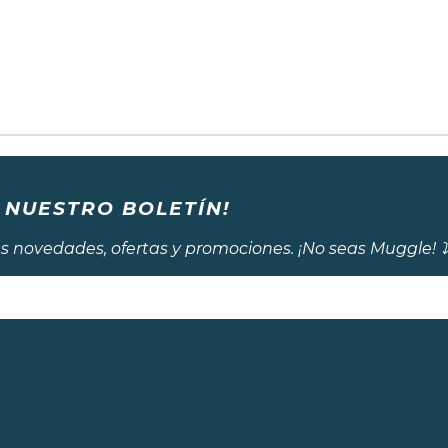
 NUESTRO BOLETÍN!
s novedades, ofertas y promociones. ¡No seas Muggle! ⤵️