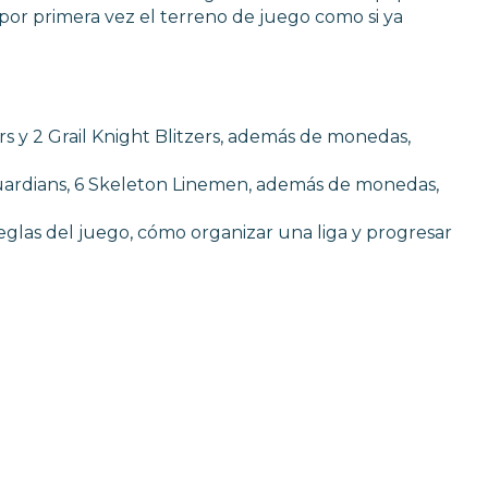
por primera vez el terreno de juego como si ya
s y 2 Grail Knight Blitzers, además de monedas,
Guardians, 6 Skeleton Linemen, además de monedas,
eglas del juego, cómo organizar una liga y progresar