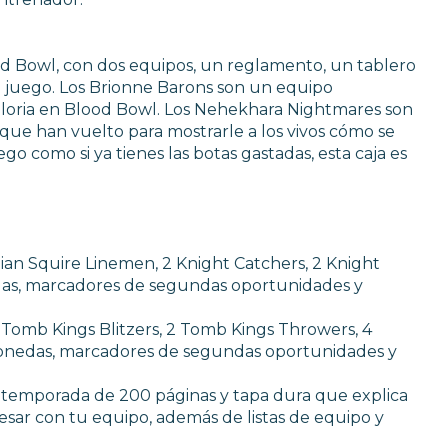
ood Bowl, con dos equipos, un reglamento, un tablero
el juego. Los Brionne Barons son un equipo
gloria en Blood Bowl. Los Nehekhara Nightmares son
ue han vuelto para mostrarle a los vivos cómo se
ego como si ya tienes las botas gastadas, esta caja es
nian Squire Linemen, 2 Knight Catchers, 2 Knight
edas, marcadores de segundas oportunidades y
2 Tomb Kings Blitzers, 2 Tomb Kings Throwers, 4
onedas, marcadores de segundas oportunidades y
a temporada de 200 páginas y tapa dura que explica
resar con tu equipo, además de listas de equipo y