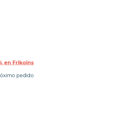
 en Frikoins
róximo pedido