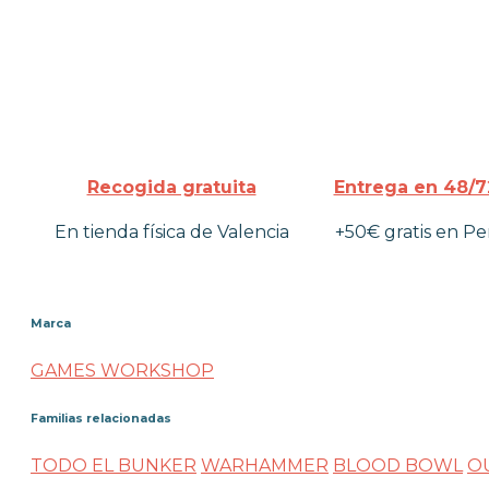
Recogida gratuita
Entrega en 48/7
En tienda física de Valencia
+50€ gratis en Pe
Marca
GAMES WORKSHOP
Familias relacionadas
TODO EL BUNKER
WARHAMMER
BLOOD BOWL
O