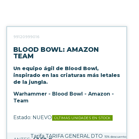
99120999016
BLOOD BOWL: AMAZON
TEAM
Un equipo ágil de Blood Bowl,
inspirado en las criaturas más letales
de la jungla.
Warhammer - Blood Bowl - Amazon -
Team
Estado:
NUEVO
ÚLTIMAS UNIDADES EN STOCK
Tarifa TARIFA GENERAL DTO
15%
descuento