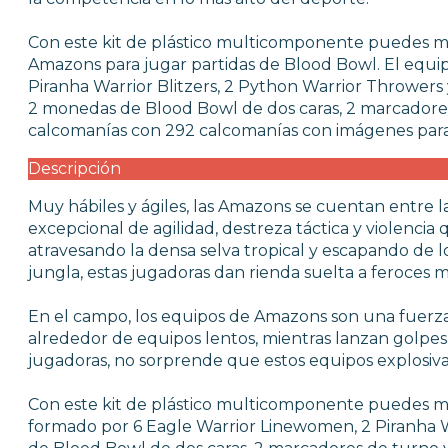
Con este kit de plástico multicomponente puedes m
Amazons para jugar partidas de Blood Bowl. El equi
Piranha Warrior Blitzers, 2 Python Warrior Throwers 
2 monedas de Blood Bowl de dos caras, 2 marcadores 
calcomanías con 292 calcomanías con imágenes para
Descripción
Muy hábiles y ágiles, las Amazons se cuentan entre 
excepcional de agilidad, destreza táctica y violenci
atravesando la densa selva tropical y escapando de l
jungla, estas jugadoras dan rienda suelta a feroces
En el campo, los equipos de Amazons son una fuerza 
alrededor de equipos lentos, mientras lanzan golpe
jugadoras, no sorprende que estos equipos explosiv
Con este kit de plástico multicomponente puedes mo
formado por 6 Eagle Warrior Linewomen, 2 Piranha Wa