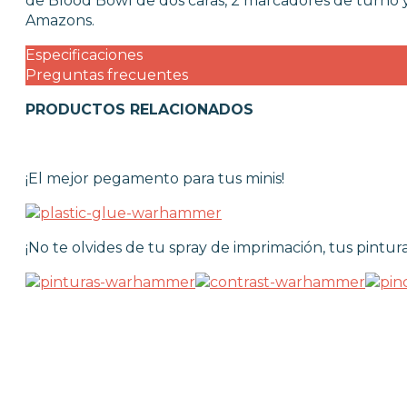
de Blood Bowl de dos caras, 2 marcadores de turno 
Amazons.
Especificaciones
Preguntas frecuentes
PRODUCTOS RELACIONADOS
¡El mejor pegamento para tus minis!
¡No te olvides de tu spray de imprimación, tus pintura