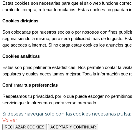
Estas cookies son necesarias para que el sitio web funcione correc
carrito de compra, rellenar formularios. Estas cookies no guardan i
Cookies dirigidas
Son colocadas por nuestros socios o por nosotros con fines publicita
seguirá siendo la misma, pero será publicidad más de tu gusto. Est
que accedes a internet. Si no carga estas cookies los anuncios qu
Cookies analíticas
Estas son principalmente estadísticas. Nos permiten contar la visi
populares y cuales necesitamos mejorar. Toda la información que 
Confirmar tus preferencias
Respetamos tu privacidad, por lo que puede escoger no permitirnos u
servicio que te ofrecemos podrá verse mermado.
Si deseas navegar solo con las cookies necesarias pulsa:
Volver
RECHAZAR COOKIES
ACEPTAR Y CONTINUAR