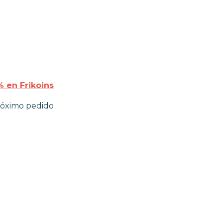
 en Frikoins
róximo pedido