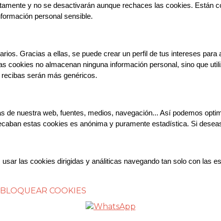
tamente y no se desactivarán aunque rechaces las cookies. Están conf
nformación personal sensible.
rios. Gracias a ellas, se puede crear un perfil de tus intereses para 
as cookies no almacenan ninguna información personal, sino que utiliz
e recibas serán más genéricos.
tas de nuestra web, fuentes, medios, navegación... Así podemos opti
recaban estas cookies es anónima y puramente estadística. Si deseas
sar las cookies dirigidas y análiticas navegando tan solo con las es
BLOQUEAR COOKIES