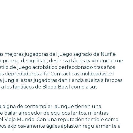
as mejores jugadoras del juego sagrado de Nuffle.
cional de agilidad, destreza táctica y violencia que
tilo de juego acrobático perfeccionado tras años
los depredadores alfa. Con tácticas moldeadas en
 jungla, estas jugadoras dan rienda suelta a feroces
a los fanáticos de Blood Bowl como a sus
a digna de contemplar: aunque tienen una
te bailar alrededor de equipos lentos, mientras
del Viejo Mundo. Con una reputación temible como
pos explosivamente ágiles aplasten regularmente a