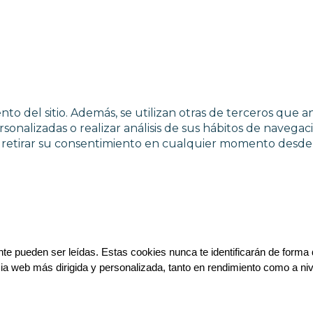
to del sitio. Además, se utilizan otras de terceros que a
sonalizadas o realizar análisis de sus hábitos de navegac
y retirar su consentimiento en cualquier momento desde 
e pueden ser leídas. Estas cookies nunca te identificarán de forma d
cia web más dirigida y personalizada, tanto en rendimiento como a niv