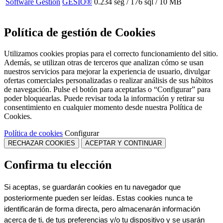
Software Gestión
GESIO®
0.234 seg /
176 sql
/ 10 MB
Política de gestión de Cookies
Utilizamos cookies propias para el correcto funcionamiento del sitio.
Además, se utilizan otras de terceros que analizan cómo se usan
nuestros servicios para mejorar la experiencia de usuario, divulgar
ofertas comerciales personalizadas o realizar análisis de sus hábitos
de navegación. Pulse el botón para aceptarlas o “Configurar” para
poder bloquearlas. Puede revisar toda la información y retirar su
consentimiento en cualquier momento desde nuestra Política de
Cookies.
Política de cookies
Configurar
RECHAZAR COOKIES
ACEPTAR Y CONTINUAR
Confirma tu elección
Si aceptas, se guardarán cookies en tu navegador que 
posteriormente pueden ser leídas. Estas cookies nunca te 
identificarán de forma directa, pero almacenarán información 
acerca de ti, de tus preferencias y/o tu dispositivo y se usarán 