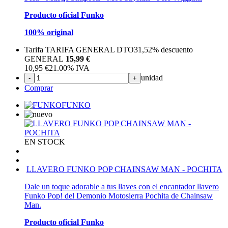
Producto oficial Funko
100% original
Tarifa TARIFA GENERAL DTO
31,52%
descuento
GENERAL
15,99 €
10,95
€
21.00%
IVA
unidad
-
+
Comprar
FUNKO
EN STOCK
LLAVERO FUNKO POP CHAINSAW MAN - POCHITA
Dale un toque adorable a tus llaves con el encantador llavero
Funko Pop! del Demonio Motosierra Pochita de Chainsaw
Man.
Producto oficial Funko