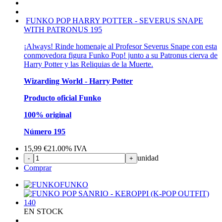
FUNKO POP HARRY POTTER - SEVERUS SNAPE
WITH PATRONUS 195
¡Always! Rinde homenaje al Profesor Severus Snape con esta
conmovedora figura Funko Pop! junto a su Patronus cierva de
Harry Potter y las Reliquias de la Muerte.
Wizarding World - Harry Potter
Producto oficial Funko
100% original
Número 195
15,99
€
21.00%
IVA
unidad
-
+
Comprar
FUNKO
EN STOCK