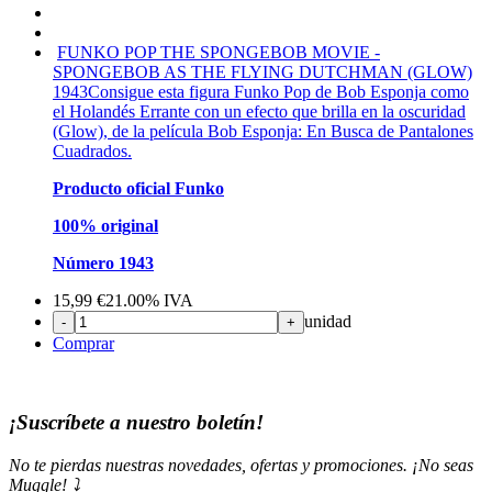
FUNKO POP THE SPONGEBOB MOVIE -
SPONGEBOB AS THE FLYING DUTCHMAN (GLOW)
1943
Consigue esta figura Funko Pop de Bob Esponja como
el Holandés Errante con un efecto que brilla en la oscuridad
(Glow), de la película Bob Esponja: En Busca de Pantalones
Cuadrados.
Producto oficial Funko
100% original
Número 1943
15,99
€
21.00%
IVA
unidad
-
+
Comprar
¡Suscríbete a nuestro boletín!
No te pierdas nuestras novedades, ofertas y promociones. ¡No seas
Muggle! ⤵️