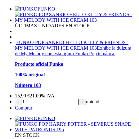
FUNKO
ÚLTIMAS UNIDADES EN STOCK
FUNKO POP SANRIO HELLO KITTY & FRIENDS -
MY MELODY WITH ICE CREAM 103
Exhibe la dulzura
de My Melody con esta figura Funko Pop temática.
Producto oficial Funko
100% original
Número 103
15,99
€
21.00%
IVA
unidad
-
+
Comprar
FUNKO
EN STOCK