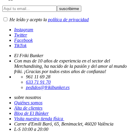
He leído y acepto la
política de privacidad
Instagram
Twitter
Facebook
TikTok
El Friki Bunker
Con mas de 10 años de experiencia en el sector del
Merchandising, ha nacido de la pasión y del amor al mundo
friki. ¡Gracias por todos estos años de confianza!
961 11 69 28
633 71 91 70
pedidos@frikibunker.es
sobre nosotros
Quiénes somos
Alta de clientes
Blog de El Búnker
Visita nuestra tienda física
Carrer d'Emili Baró, 65, Benimaclet, 46020 València
L-S 10:00 a 20:00