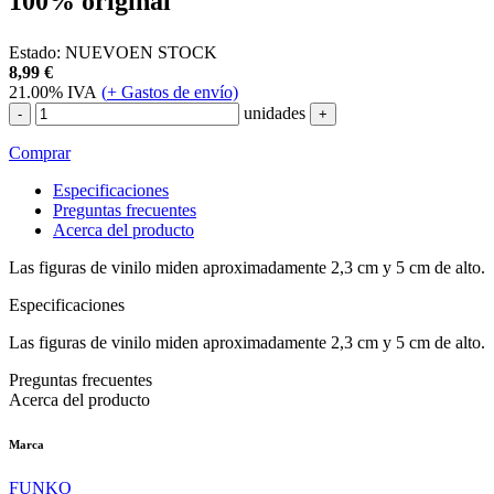
100% original
Estado:
NUEVO
EN STOCK
8,99
€
21.00%
IVA
(
+
Gastos de envío)
unidades
-
+
Comprar
Especificaciones
Preguntas frecuentes
Acerca del producto
Las figuras de vinilo miden aproximadamente 2,3 cm y 5 cm de alto.
Especificaciones
Las figuras de vinilo miden aproximadamente 2,3 cm y 5 cm de alto.
Preguntas frecuentes
Acerca del producto
Marca
FUNKO