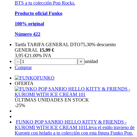
BTS a tu colección Pop Rocks.
Producto oficial Funko
100% original
Número 422
Tarifa TARIFA GENERAL DTO
75,30%
descuento
GENERAL
15,99 €
3,95
€
21.00%
IVA
unidad
-
+
Comprar
FUNKO
OFERTA
ÚLTIMAS UNIDADES EN STOCK
-25%
FUNKO POP SANRIO HELLO KITTY & FRIENDS -
KUROMI WITH ICE CREAM 101
Lleva el estilo travieso de
Kuromi con helado a tu colección con esta figura Funko Pop.