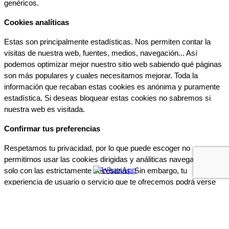
genéricos.
Cookies analíticas
Estas son principalmente estadísticas. Nos permiten contar la 
visitas de nuestra web, fuentes, medios, navegación... Así 
podemos optimizar mejor nuestro sitio web sabiendo qué páginas 
son más populares y cuales necesitamos mejorar. Toda la 
información que recaban estas cookies es anónima y puramente 
estadística. Si deseas bloquear estas cookies no sabremos si 
nuestra web es visitada.
Confirmar tus preferencias
Respetamos tu privacidad, por lo que puede escoger no 
permitirnos usar las cookies dirigidas y análiticas navegando tan 
solo con las estrictamente necesarias. Sin embargo, tu 
experiencia de usuario o servicio que te ofrecemos podrá verse 
mermado.
Si deseas navegar solo con las cookies necesarias pulsa:
BLOQUEAR COOKIES