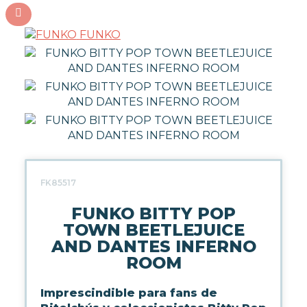
FUNKO
FK85517
FUNKO BITTY POP
TOWN BEETLEJUICE
AND DANTES INFERNO
ROOM
Imprescindible para fans de