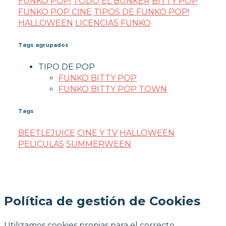
FUNKO POP!
TODO EL BUNKER
BITTY POP
FUNKO POP CINE
TIPOS DE FUNKO POP!
HALLOWEEN
LICENCIAS FUNKO
Tags agrupados
TIPO DE POP
FUNKO BITTY POP
FUNKO BITTY POP TOWN
Tags
BEETLEJUICE
CINE Y TV
HALLOWEEN
PELICULAS
SUMMERWEEN
Política de gestión de Cookies
Utilizamos cookies propias para el correcto