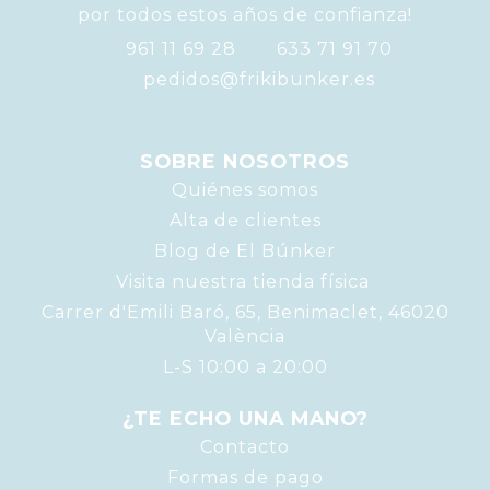
por todos estos años de confianza!
961 11 69 28
633 71 91 70
pedidos@frikibunker.es
SOBRE NOSOTROS
Quiénes somos
Alta de clientes
Blog de El Búnker
Visita nuestra tienda física
Carrer d'Emili Baró, 65, Benimaclet, 46020
València
L-S 10:00 a 20:00
¿TE ECHO UNA MANO?
Contacto
Formas de pago