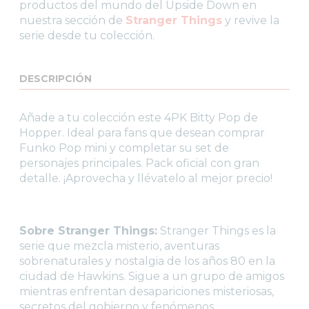
productos del mundo del Upside Down en
nuestra sección de
Stranger Things
y revive la
serie desde tu colección.
DESCRIPCIÓN
Añade a tu colección este 4PK Bitty Pop de
Hopper. Ideal para fans que desean comprar
Funko Pop mini y completar su set de
personajes principales. Pack oficial con gran
detalle. ¡Aprovecha y llévatelo al mejor precio!
Sobre Stranger Things:
Stranger Things es la
serie que mezcla misterio, aventuras
sobrenaturales y nostalgia de los años 80 en la
ciudad de Hawkins. Sigue a un grupo de amigos
mientras enfrentan desapariciones misteriosas,
secretos del gobierno y fenómenos