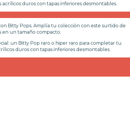
acrílicos duros con tapas inferiores desmontables.
con Bitty Pops. Amplía tu colección con este surtido de
dos en un tamaño compacto.
ial: un Bitty Pop raro o hiper raro para completar tu
rílicos duros con tapas inferiores desmontables.