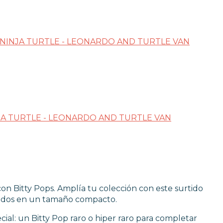
con Bitty Pops. Amplía tu colección con este surtido
eridos en un tamaño compacto.
ial: un Bitty Pop raro o hiper raro para completar