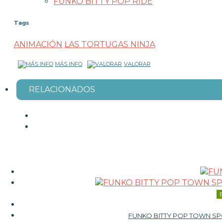
FUNKO BITTY POP RIDE
Tags
ANIMACIÓN
LAS TORTUGAS NINJA
MÁS INFO
VALORAR
RELACIONADOS
FUNKO BITTY POP TOWN S