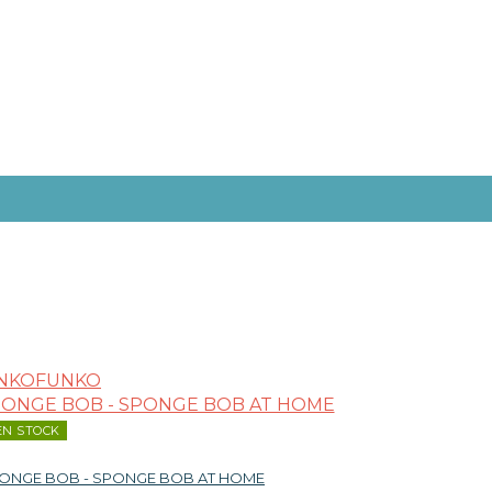
FUNKO
EN STOCK
PONGE BOB - SPONGE BOB AT HOME