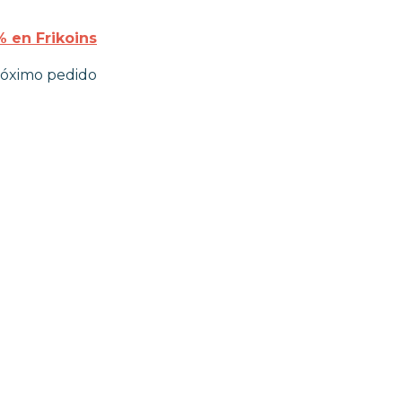
 en Frikoins
róximo pedido