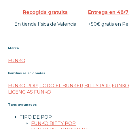
Recogida gratuita
Entrega en 48/7
En tienda física de Valencia
+50€ gratis en Pe
Marca
FUNKO
Familias relacionadas
FUNKO POP!
TODO EL BUNKER
BITTY POP
FUNKO
LICENCIAS FUNKO
Tags agrupados
TIPO DE POP
FUNKO BITTY POP