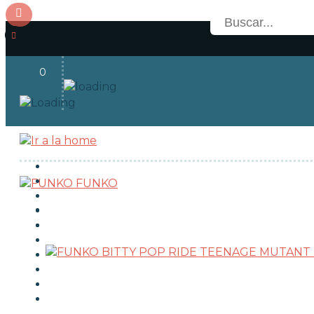
0
Acceso
OFERTAS
RESERVAS
FUNKO
NOVEDADES
FUNKO POP!
TIPOS DE FUNKO POP!