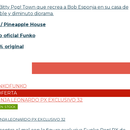
Bitty Pop! Town que recrea a Bob Esponja en su casa de
ble y diminuto diorama.
 / Pineapple House
 oficial Funko
% original
FUNKO
OFERTA
EN STOCK
NJA LEONARDO PX EXCLUSIVO 32