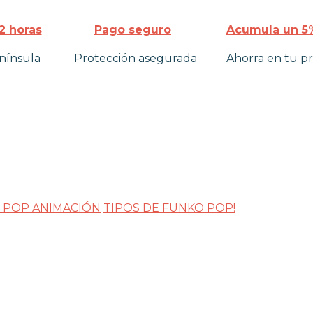
2 horas
Pago seguro
Acumula un 5%
nínsula
Protección asegurada
Ahorra en tu p
 POP ANIMACIÓN
TIPOS DE FUNKO POP!