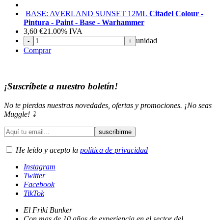
BASE: AVERLAND SUNSET 12ML
Citadel Colour -
Pintura - Paint - Base - Warhammer
3,60
€
21.00%
IVA
unidad
-
+
Comprar
¡Suscríbete a nuestro boletín!
No te pierdas nuestras novedades, ofertas y promociones. ¡No seas
Muggle! ⤵️
He leído y acepto la
política de privacidad
Instagram
Twitter
Facebook
TikTok
El Friki Bunker
Con mas de 10 años de experiencia en el sector del