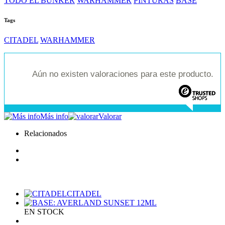
TODO EL BUNKER
WARHAMMER
PINTURAS
BASE
Tags
CITADEL
WARHAMMER
Aún no existen valoraciones para este producto.
Más info
Valorar
Relacionados
CITADEL
EN STOCK