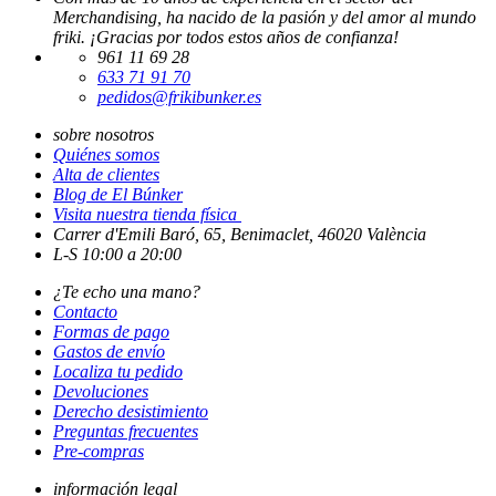
Merchandising, ha nacido de la pasión y del amor al mundo
friki. ¡Gracias por todos estos años de confianza!
961 11 69 28
633 71 91 70
pedidos@frikibunker.es
sobre nosotros
Quiénes somos
Alta de clientes
Blog de El Búnker
Visita nuestra tienda física
Carrer d'Emili Baró, 65, Benimaclet, 46020 València
L-S 10:00 a 20:00
¿Te echo una mano?
Contacto
Formas de pago
Gastos de envío
Localiza tu pedido
Devoluciones
Derecho desistimiento
Preguntas frecuentes
Pre-compras
información legal