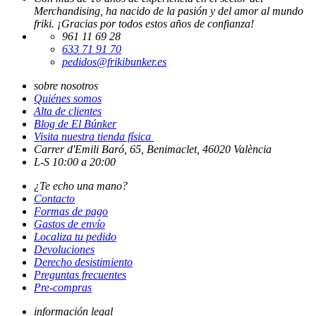
Merchandising, ha nacido de la pasión y del amor al mundo
friki. ¡Gracias por todos estos años de confianza!
961 11 69 28
633 71 91 70
pedidos@frikibunker.es
sobre nosotros
Quiénes somos
Alta de clientes
Blog de El Búnker
Visita nuestra tienda física
Carrer d'Emili Baró, 65, Benimaclet, 46020 València
L-S 10:00 a 20:00
¿Te echo una mano?
Contacto
Formas de pago
Gastos de envío
Localiza tu pedido
Devoluciones
Derecho desistimiento
Preguntas frecuentes
Pre-compras
información legal