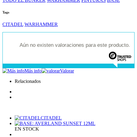
TODO EL BUNKER
WARHAMMER
PINTURAS
BASE
Tags
CITADEL
WARHAMMER
Aún no existen valoraciones para este producto.
Más info
Valorar
Relacionados
CITADEL
EN STOCK