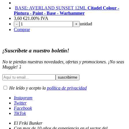
BASE: AVERLAND SUNSET 12ML
Citadel Colour -
Pintura - Paint - Base - Warhammer
3,60
€
21.00%
IVA
unidad
-
+
Comprar
¡Suscríbete a nuestro boletín!
No te pierdas nuestras novedades, ofertas y promociones. ¡No seas
Muggle! ⤵️
He leído y acepto la
política de privacidad
Instagram
Twitter
Facebook
TikTok
El Friki Bunker
Con mas de 10 años de experiencia en el sector del