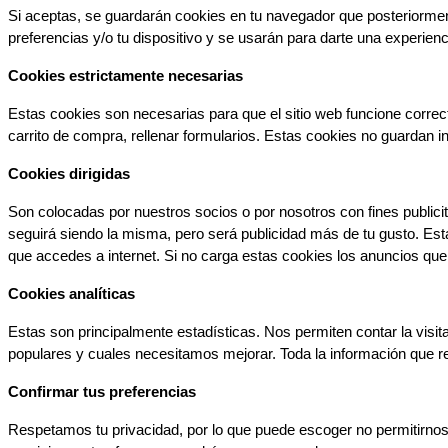
Si aceptas, se guardarán cookies en tu navegador que posteriorment
preferencias y/o tu dispositivo y se usarán para darte una experien
Cookies estrictamente necesarias
Estas cookies son necesarias para que el sitio web funcione correc
carrito de compra, rellenar formularios. Estas cookies no guardan i
Cookies dirigidas
Son colocadas por nuestros socios o por nosotros con fines publicita
seguirá siendo la misma, pero será publicidad más de tu gusto. Est
que accedes a internet. Si no carga estas cookies los anuncios qu
Cookies analíticas
Estas son principalmente estadísticas. Nos permiten contar la visi
populares y cuales necesitamos mejorar. Toda la información que 
Confirmar tus preferencias
Respetamos tu privacidad, por lo que puede escoger no permitirnos u