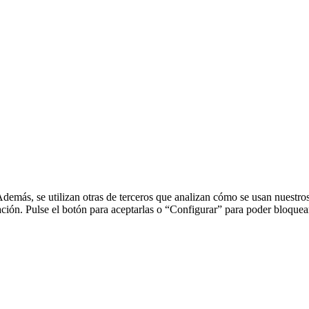
Además, se utilizan otras de terceros que analizan cómo se usan nuestros
ación. Pulse el botón para aceptarlas o “Configurar” para poder bloquear