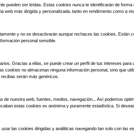
e pueden ser leídas. Estas cookies nunca te identificarán de forma d
cia web más dirigida y personalizada, tanto en rendimiento como a niv
tamente y no se desactivarán aunque rechaces las cookies. Están conf
nformación personal sensible.
rios. Gracias a ellas, se puede crear un perfil de tus intereses para 
as cookies no almacenan ninguna información personal, sino que utiliz
e recibas serán más genéricos.
tas de nuestra web, fuentes, medios, navegación... Así podemos opti
recaban estas cookies es anónima y puramente estadística. Si deseas
sar las cookies dirigidas y análiticas navegando tan solo con las es