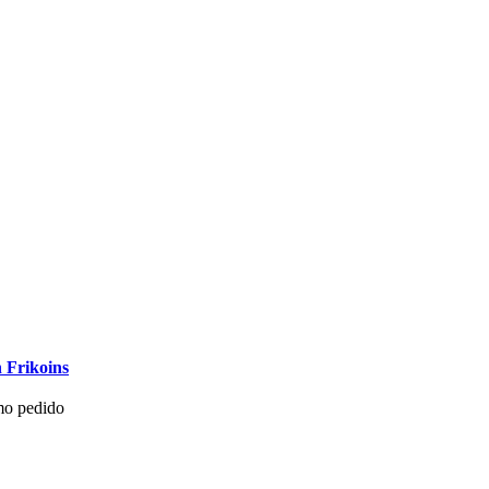
 Frikoins
mo pedido