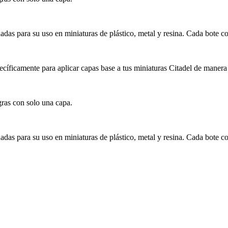
ñadas para su uso en miniaturas de plástico, metal y resina. Cada bote c
ecíficamente para aplicar capas base a tus miniaturas Citadel de manera 
ras con solo una capa.
ñadas para su uso en miniaturas de plástico, metal y resina. Cada bote c