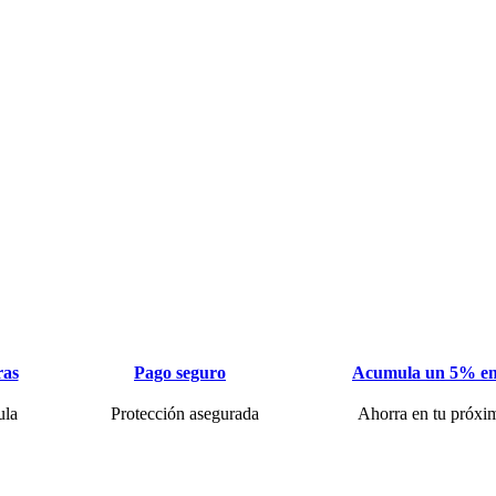
ras
Pago seguro
Acumula un 5% en
ula
Protección asegurada
Ahorra en tu próxi