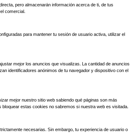
irecta, pero almacenarán información acerca de ti, de tus 
el comercial.
iguradas para mantener tu sesión de usuario activa, utilizar el 
ajustar mejor los anuncios que visualizas. La cantidad de anuncios 
an identificadores anónimos de tu navegador y dispositivo con el 
mizar mejor nuestro sitio web sabiendo qué páginas son más 
 bloquear estas cookies no sabremos si nuestra web es visitada.
trictamente necesarias. Sin embargo, tu experiencia de usuario o 