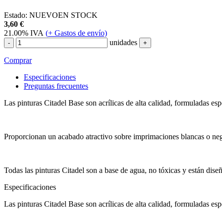
Estado:
NUEVO
EN STOCK
3,60
€
21.00%
IVA
(
+
Gastos de envío)
unidades
-
+
Comprar
Especificaciones
Preguntas frecuentes
Las pinturas Citadel Base son acrílicas de alta calidad, formuladas esp
Proporcionan un acabado atractivo sobre imprimaciones blancas o neg
Todas las pinturas Citadel son a base de agua, no tóxicas y están dise
Especificaciones
Las pinturas Citadel Base son acrílicas de alta calidad, formuladas esp