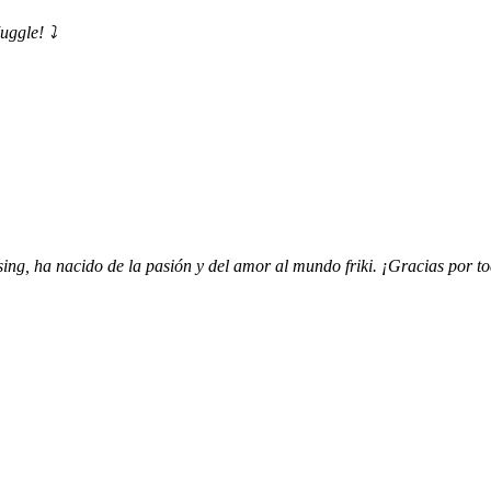
uggle! ⤵️
ing, ha nacido de la pasión y del amor al mundo friki. ¡Gracias por to