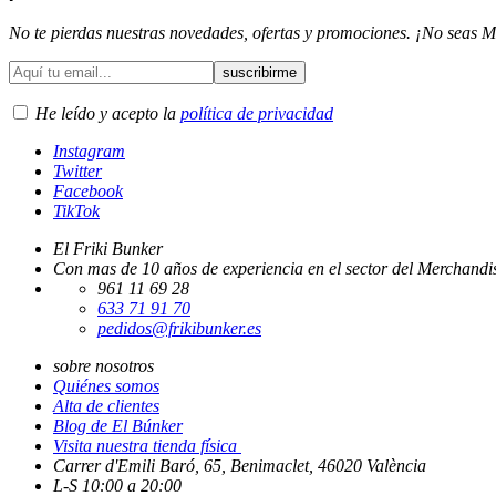
No te pierdas nuestras novedades, ofertas y promociones. ¡No seas M
He leído y acepto la
política de privacidad
Instagram
Twitter
Facebook
TikTok
El Friki Bunker
Con mas de 10 años de experiencia en el sector del Merchandis
961 11 69 28
633 71 91 70
pedidos@frikibunker.es
sobre nosotros
Quiénes somos
Alta de clientes
Blog de El Búnker
Visita nuestra tienda física
Carrer d'Emili Baró, 65, Benimaclet, 46020 València
L-S 10:00 a 20:00