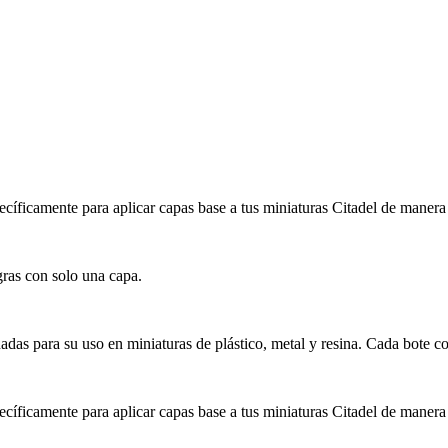
ecíficamente para aplicar capas base a tus miniaturas Citadel de manera 
ras con solo una capa.
ñadas para su uso en miniaturas de plástico, metal y resina. Cada bote c
ecíficamente para aplicar capas base a tus miniaturas Citadel de manera 