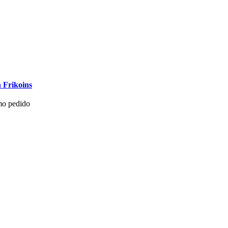
 Frikoins
mo pedido