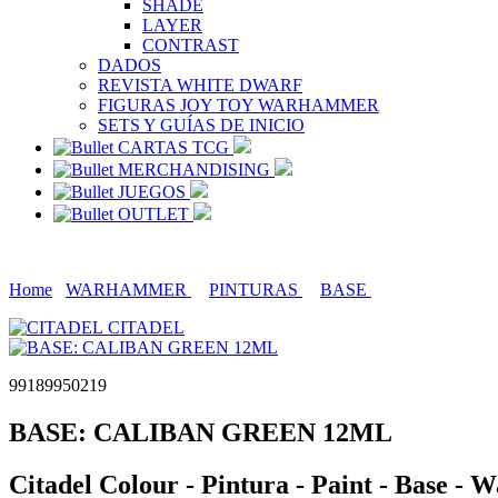
SHADE
LAYER
CONTRAST
DADOS
REVISTA WHITE DWARF
FIGURAS JOY TOY WARHAMMER
SETS Y GUÍAS DE INICIO
CARTAS TCG
MERCHANDISING
JUEGOS
OUTLET
Home
WARHAMMER
PINTURAS
BASE
CITADEL
99189950219
BASE: CALIBAN GREEN 12ML
Citadel Colour - Pintura - Paint - Base 