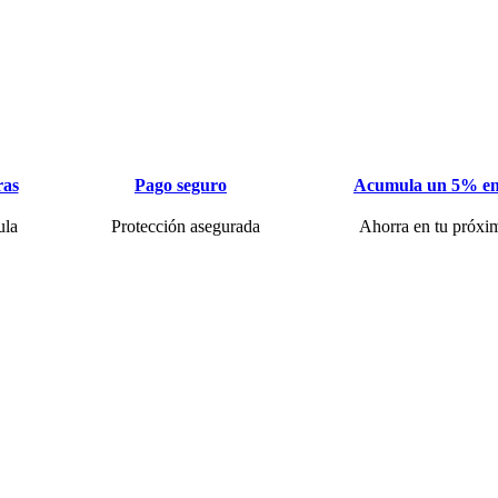
ras
Pago seguro
Acumula un 5% en
ula
Protección asegurada
Ahorra en tu próxi