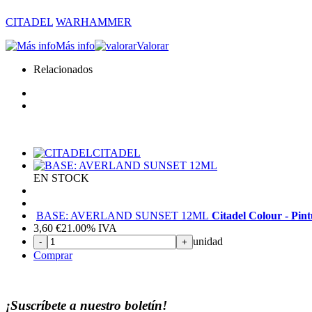
CITADEL
WARHAMMER
Más info
Valorar
Relacionados
CITADEL
EN STOCK
BASE: AVERLAND SUNSET 12ML
Citadel Colour - Pin
3,60
€
21.00%
IVA
unidad
-
+
Comprar
¡Suscríbete a nuestro boletín!