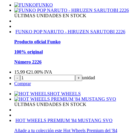
FUNKO
ÚLTIMAS UNIDADES EN STOCK
FUNKO POP NARUTO - HIRUZEN SARUTOBI 2226
Producto oficial Funko
100% original
Número 2226
15,99
€
21.00%
IVA
unidad
-
+
Comprar
HOT WHEELS
ÚLTIMAS UNIDADES EN STOCK
HOT WHEELS PREMIUM '84 MUSTANG SVO
Añade a tu colección este Hot Wheels Premium del '84