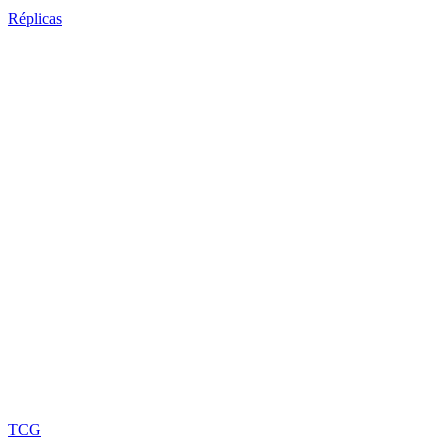
Réplicas
TCG