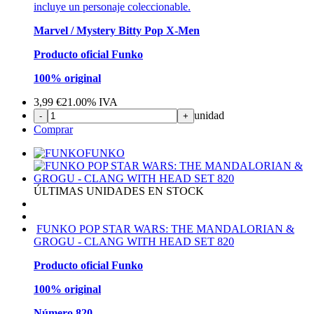
incluye un personaje coleccionable.
Marvel / Mystery Bitty Pop X-Men
Producto oficial Funko
100% original
3,99
€
21.00%
IVA
unidad
-
+
Comprar
FUNKO
ÚLTIMAS UNIDADES EN STOCK
FUNKO POP STAR WARS: THE MANDALORIAN &
GROGU - CLANG WITH HEAD SET 820
Producto oficial Funko
100% original
Número 820