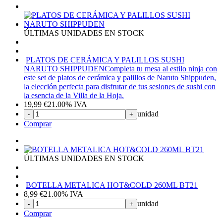
ÚLTIMAS UNIDADES EN STOCK
PLATOS DE CERÁMICA Y PALILLOS SUSHI
NARUTO SHIPPUDEN
Completa tu mesa al estilo ninja con
este set de platos de cerámica y palillos de Naruto Shippuden,
la elección perfecta para disfrutar de tus sesiones de sushi con
la esencia de la Villa de la Hoja.
19,99
€
21.00%
IVA
unidad
-
+
Comprar
ÚLTIMAS UNIDADES EN STOCK
BOTELLA METALICA HOT&COLD 260ML BT21
8,99
€
21.00%
IVA
unidad
-
+
Comprar