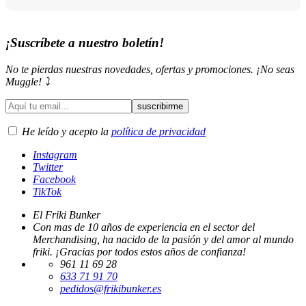
con atención personalizada
¡Suscríbete a nuestro boletín!
No te pierdas nuestras novedades, ofertas y promociones. ¡No seas
Muggle! ⤵️
He leído y acepto la
política de privacidad
Instagram
Twitter
Facebook
TikTok
El Friki Bunker
Con mas de 10 años de experiencia en el sector del
Merchandising, ha nacido de la pasión y del amor al mundo
friki. ¡Gracias por todos estos años de confianza!
961 11 69 28
633 71 91 70
pedidos@frikibunker.es