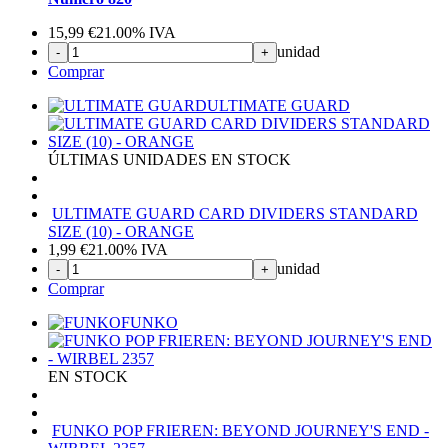
15,99
€
21.00%
IVA
unidad
-
+
Comprar
ULTIMATE GUARD
ÚLTIMAS UNIDADES EN STOCK
ULTIMATE GUARD CARD DIVIDERS STANDARD
SIZE (10) - ORANGE
1,99
€
21.00%
IVA
unidad
-
+
Comprar
FUNKO
EN STOCK
FUNKO POP FRIEREN: BEYOND JOURNEY'S END -