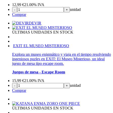
12,99
€
21.00%
IVA
unidad
-
+
Comprar
DEVIR
ÚLTIMAS UNIDADES EN STOCK
EXIT EL MUSEO MISTERIOSO
Explora un museo enigmático y viaja en el tiempo resolviendo
ingeniosos puzles en EXIT: El Museo Misterioso, un ideal
juego de mesa tipo escape room.
Juegos de mesa - Escape Room
15,99
€
21.00%
IVA
unidad
-
+
Comprar
ÚLTIMAS UNIDADES EN STOCK