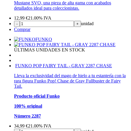
Mustang SVO, una pieza de alta gama con acabados
detallados ideal para coleccionistas.
12,99
€
21.00%
IVA
unidad
-
+
Comprar
FUNKO
ÚLTIMAS UNIDADES EN STOCK
FUNKO POP FAIRY TAIL - GRAY 2287 CHASE
Lleva la exclusividad del mago de hielo a tu estantería con la
rara figura Funko Pop! Chase de Gray Fullbuster de Fairy
Tail.
Producto oficial Funko
100% original
Número 2287
34,99
€
21.00%
IVA