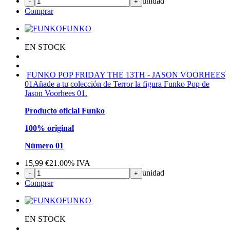
unidad
-
+
Comprar
FUNKO
EN STOCK
FUNKO POP FRIDAY THE 13TH - JASON VOORHEES
01
Añade a tu colección de Terror la figura Funko Pop de
Jason Voorhees 01.
Producto oficial Funko
100% original
Número 01
15,99
€
21.00%
IVA
unidad
-
+
Comprar
FUNKO
EN STOCK