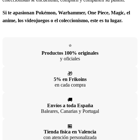
coleccionistas se encuentran, compiten y comparten su pasión.
Si te apasionan Pokémon, Warhammer, One Piece, Magic, el
anime, los videojuegos o el coleccionismo, este es tu lugar.
⭐
Productos 100% originales
y oficiales
🎁
5% en Frikoins
en cada compra
🚚
Envíos a toda España
Baleares, Canarias y Portugal
🏪
Tienda física en Valencia