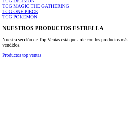
STRANGER THINGS
TCG DIGIMON
TCG MAGIC THE GATHERING
TCG ONE PIECE
TCG POKEMON
NUESTROS PRODUCTOS ESTRELLA
Nuestra sección de Top Ventas está que arde con los productos más
vendidos.
Productos top ventas