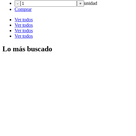
4,99
€
21.00%
IVA
unidad
-
+
Comprar
Ver todos
Ver todos
Ver todos
Ver todos
Lo más buscado